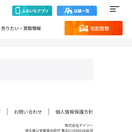
ふるいち
アプリ
店舗一覧
宅配買取
売りたい・買取情報
プ
お問い合わせ
個人情報保護方針
株式会社テイツー
埼玉県公安委員会許可 第431100002846号