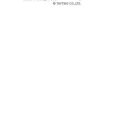
© TAYTWO CO,.LTD.