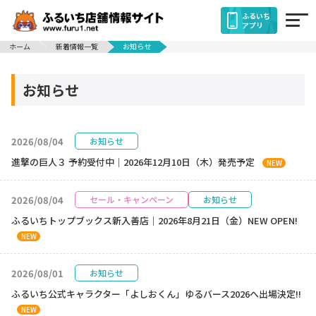
ふるいち
アプリ
ホーム
新着情報一覧
お知らせ
お知らせ
2026/08/04
お知らせ
進撃の巨人３ 予約受付中｜2026年12月10日（木）発売予定
NEW
2026/08/04
セール・キャンペーン
お知らせ
ふるいちトップブックス新入善店｜2026年8月21日（金）NEW OPEN!
NEW
2026/08/01
お知らせ
ふるいち公式キャラクター「よしおくん」ゆるバース2026へ出場決定!!
NEW