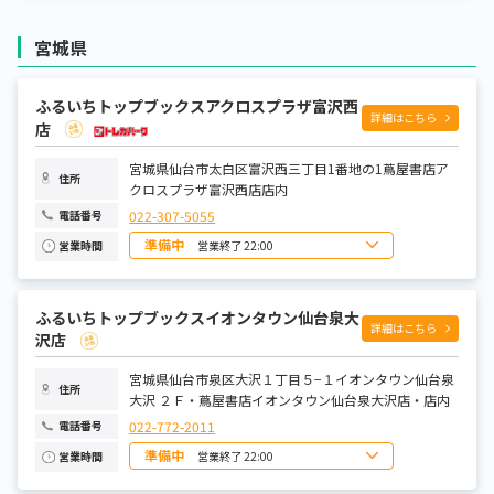
月曜日
9:00～22:30
火曜日
9:00～22:30
水曜日
9:00～22:30
宮城県
木曜日
9:00～22:30
金曜日
9:00～22:30
土曜日
8:00～22:30
ふるいちトップブックスアクロスプラザ富沢西
詳細はこちら
店
宮城県仙台市太白区富沢西三丁目1番地の1蔦屋書店ア
住所
クロスプラザ富沢西店店内
022-307-5055
電話番号
準備中
営業終了 22:00
営業時間
日曜日
8:00～22:00
月曜日
9:00～22:00
火曜日
9:00～22:00
ふるいちトップブックスイオンタウン仙台泉大
水曜日
9:00～22:00
詳細はこちら
木曜日
9:00～22:00
沢店
金曜日
9:00～22:00
土曜日
8:00～22:00
宮城県仙台市泉区大沢１丁目５−１イオンタウン仙台泉
住所
大沢 ２Ｆ・蔦屋書店イオンタウン仙台泉大沢店・店内
022-772-2011
電話番号
準備中
営業終了 22:00
営業時間
日曜日
8:00～22:00