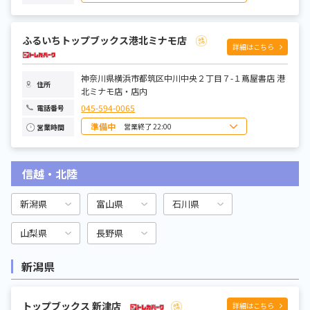
日曜日
10:00~21:00
月曜日
10:00~21:00
火曜日
10:00~21:00
ふるいちトップブックス港北ミナモ店
水曜日
10:00~21:00
詳細はこちら
木曜日
10:00~21:00
金曜日
10:00~21:00
土曜日
10:00~21:00
神奈川県横浜市都筑区中川中央２丁目７-１蔦屋書店 港
住所
北ミナモ店・店内
045-594-0065
電話番号
準備中
営業終了 22:00
営業時間
日曜日
9:00～22:00
月曜日
9:00～22:00
火曜日
9:00～22:00
信越・北陸
水曜日
9:00～22:00
木曜日
9:00～22:00
金曜日
9:00～22:00
土曜日
9:00～22:00
新潟県
富山県
石川県
山梨県
長野県
新潟県
トップブックス 新津店
詳細はこちら