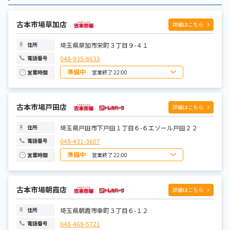
金曜日
9:00-21:00
土曜日
9:00-21:00
古本市場草加店
詳細はこちら
埼玉県草加市栄町３丁目９-４１
住所
048-935-8633
電話番号
準備中
営業終了 22:00
営業時間
日曜日
10:00~22:00
月曜日
10:00~22:00
火曜日
10:00~22:00
水曜日
古本市場戸田店
10:00~22:00
詳細はこちら
木曜日
10:00~22:00
金曜日
10:00~22:00
土曜日
10:00~22:00
埼玉県戸田市下戸田１丁目６-６エソール戸田２２
住所
048-431-3607
電話番号
準備中
営業終了 22:00
営業時間
日曜日
10:00~22:00
月曜日
10:00~22:00
火曜日
10:00~22:00
水曜日
古本市場朝霞店
10:00~22:00
詳細はこちら
木曜日
10:00~22:00
金曜日
10:00~22:00
土曜日
10:00~22:00
埼玉県朝霞市幸町３丁目６-１２
住所
048-469-5721
電話番号