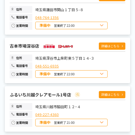
木曜日
10:00~22:00
金曜日
10:00~22:00
土曜日
10:00~22:00
埼玉県蓮田市関山１丁目５-８
住所
048-764-1356
電話番号
準備中
営業終了 22:00
営業時間
日曜日
10:00~22:00
月曜日
10:00~22:00
火曜日
10:00~22:00
水曜日
古本市場深谷店
10:00~22:00
詳細はこちら
木曜日
10:00~22:00
金曜日
10:00~22:00
土曜日
10:00~22:00
埼玉県深谷市上柴町東５丁目１４-３
住所
048-551-6935
電話番号
準備中
営業終了 22:00
営業時間
日曜日
10:00~22:00
月曜日
10:00~22:00
火曜日
10:00~22:00
水曜日
10:00~22:00
ふるいち川越クレアモール1号店
詳細はこちら
木曜日
10:00~22:00
金曜日
10:00~22:00
土曜日
10:00~22:00
埼玉県川越市脇田町１２−４
住所
049-227-4360
電話番号
準備中
営業終了 21:00
営業時間
日曜日
10:00~21:00
月曜日
10:00~21:00