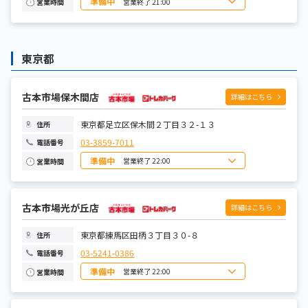
準備中
営業終了 21:00
営業時間
日曜日
10:00~21:00
月曜日
10:00~21:00
火曜日
10:00~21:00
水曜日
10:00~21:00
東京都
木曜日
10:00~21:00
金曜日
10:00~21:00
土曜日
10:00~21:00
古本市場保木間店
詳細はこちら
東京都足立区保木間２丁目３２-１３
住所
03-3859-7011
電話番号
準備中
営業終了 22:00
営業時間
日曜日
10:00~22:00
月曜日
10:00~22:00
火曜日
10:00~22:00
水曜日
古本市場光が丘店
10:00~22:00
詳細はこちら
木曜日
10:00~22:00
金曜日
10:00~22:00
土曜日
10:00~22:00
東京都練馬区田柄３丁目３０-８
住所
03-5241-0386
電話番号
準備中
営業終了 22:00
営業時間
日曜日
10:00~22:00
月曜日
10:00~22:00