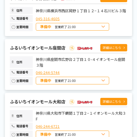
神奈川県横浜市西区岡野１丁目１２−１４石川ビル３階
住所
045-316-4605
電話番号
準備中
営業終了 21:00
営業時間
日曜日
10:00~21:00
月曜日
11:00~21:00
火曜日
11:00~21:00
水曜日
11:00~21:00
ふるいちイオンモール座間店
詳細はこちら
木曜日
11:00~21:00
金曜日
10:00~21:00
土曜日
神奈川県座間市広野台２丁目１０-４イオンモール座間
10:00~21:00
住所
３階
046-244-5744
電話番号
準備中
営業終了 21:00
営業時間
日曜日
10:00~21:00
月曜日
10:00~21:00
火曜日
10:00~21:00
水曜日
10:00~21:00
ふるいちイオンモール大和店
詳細はこちら
木曜日
10:00~21:00
金曜日
10:00~21:00
土曜日
神奈川県大和市下鶴間１丁目２−１イオンモール大和３
10:00~21:00
住所
F
046-244-6721
電話番号
準備中
営業終了 21:00
営業時間