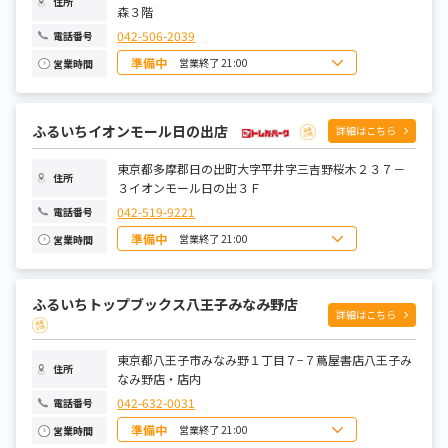
住所
森３階
042-506-2039
電話番号
準備中
営業終了 21:00
営業時間
日曜日
10:00~21:00
月曜日
10:00~21:00
火曜日
10:00~21:00
水曜日
10:00~21:00
ふるいちイオンモール日の出店
詳細はこちら
木曜日
10:00~21:00
金曜日
10:00~21:00
土曜日
東京都多摩郡日の出町大字平井字三吉野桜木２３７－
10:00~21:00
住所
３イオンモール日の出３Ｆ
042-519-9221
電話番号
準備中
営業終了 21:00
営業時間
日曜日
10:00~21:00
月曜日
10:00~21:00
火曜日
10:00~21:00
ふるいちトップブックス八王子みなみ野店
水曜日
10:00~21:00
詳細はこちら
木曜日
10:00~21:00
金曜日
10:00~21:00
土曜日
10:00~21:00
東京都八王子市みなみ野１丁目７−７蔦屋書店八王子み
住所
なみ野店・店内
042-632-0031
電話番号
準備中
営業終了 21:00
営業時間