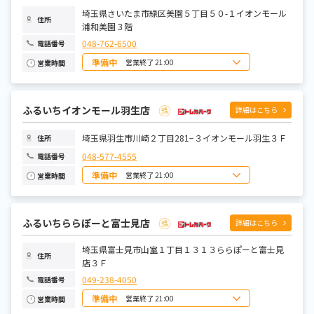
土曜日
10:00~21:00
埼玉県さいたま市緑区美園５丁目５０-１イオンモール
住所
浦和美園３階
048-762-6500
電話番号
準備中
営業終了 21:00
営業時間
日曜日
10:00~21:00
月曜日
10:00~21:00
火曜日
10:00~21:00
水曜日
10:00~21:00
ふるいちイオンモール羽生店
詳細はこちら
木曜日
10:00~21:00
金曜日
10:00~21:00
土曜日
10:00~21:00
埼玉県羽生市川崎２丁目281−３イオンモール羽生３Ｆ
住所
048-577-4555
電話番号
準備中
営業終了 21:00
営業時間
日曜日
10:00~21:00
月曜日
10:00~21:00
火曜日
10:00~21:00
水曜日
10:00~21:00
ふるいちららぽーと富士見店
詳細はこちら
木曜日
10:00~21:00
金曜日
10:00~21:00
土曜日
埼玉県富士見市山室１丁目１３１３ららぽーと富士見
10:00~21:00
住所
店３Ｆ
049-238-4050
電話番号
準備中
営業終了 21:00
営業時間