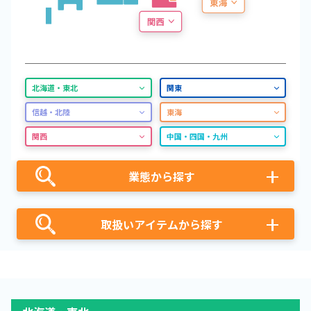
北海道・東北
関東
信越・北陸
東海
関西
中国・四国・九州
業態から探す
取扱いアイテムから探す
古本
ふるいち
ゲーム