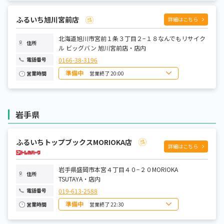
月曜日
10:00～20:00
火曜日
10:00～20:00
水曜日
10:00～20:00
ふるいち旭川宮前店
詳細はこちら
木曜日
10:00～20:00
金曜日
10:00～20:00
土曜日
北海道旭川市宮前１条３丁目２−１８なんでもリサイク
10:00～20:00
住所
ル ビッグバン 旭川宮前店・店内
0166-38-3196
電話番号
準備中
営業終了 20:00
営業時間
日曜日
10:00～20:00
月曜日
10:00～20:00
火曜日
10:00～20:00
水曜日
10:00～20:00
岩手県
木曜日
10:00～20:00
金曜日
10:00～20:00
土曜日
10:00～20:00
ふるいちトップブックスMORIOKA店
詳細はこちら
岩手県盛岡市本宮４丁目４０−２０MORIOKA
住所
TSUTAYA・店内
019-613-2588
電話番号
準備中
営業終了 22:30
営業時間
日曜日
8:00～22:30