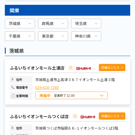
月曜日
9:00～22:00
火曜日
9:00～22:00
関東
水曜日
9:00～22:00
木曜日
9:00～22:00
金曜日
9:00～22:00
土曜日
8:00～22:00
茨城県
群馬県
埼玉県
千葉県
東京都
神奈川県
茨城県
ふるいちイオンモール土浦店
詳細はこちら
茨城県土浦市上高津３６７イオンモール土浦３階
住所
029-828-7280
電話番号
準備中
営業終了 21:00
営業時間
日曜日
10:00~21:00
月曜日
10:00~21:00
火曜日
10:00~21:00
水曜日
10:00~21:00
ふるいちイオンモールつくば店
詳細はこちら
木曜日
10:00~21:00
金曜日
10:00~21:00
土曜日
10:00~21:00
茨城県つくば市稲岡６６-１イオンモールつくば3階
住所