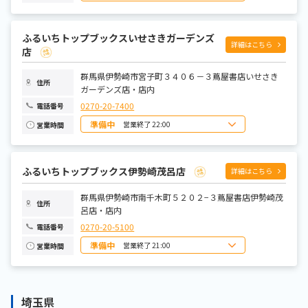
日曜日
9:00～21:00
月曜日
9:00～21:00
火曜日
9:00～21:00
ふるいちトップブックスいせさきガーデンズ
水曜日
9:00～21:00
詳細はこちら
木曜日
9:00～21:00
店
金曜日
9:00～21:00
土曜日
9:00～21:00
群馬県伊勢崎市宮子町３４０６－３蔦屋書店いせさき
住所
ガーデンズ店・店内
0270-20-7400
電話番号
準備中
営業終了 22:00
営業時間
日曜日
8:00～22:00
月曜日
9:00～22:00
火曜日
9:00～22:00
水曜日
9:00～22:00
ふるいちトップブックス伊勢崎茂呂店
詳細はこちら
木曜日
9:00～22:00
金曜日
9:00～22:00
土曜日
群馬県伊勢崎市南千木町５２０２−３蔦屋書店伊勢崎茂
8:00～22:00
住所
呂店・店内
0270-20-5100
電話番号
準備中
営業終了 21:00
営業時間
日曜日
9:00-21:00
月曜日
9:00-21:00
火曜日
9:00-21:00
水曜日
9:00-21:00
埼玉県
木曜日
9:00-21:00