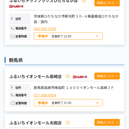
ふるいちトップブックスひたちなか店
水曜日
9:00～22:00
詳細はこちら
木曜日
9:00～22:00
金曜日
9:00～22:00
土曜日
8:00～22:00
茨城県ひたちなか市新光町３０−４蔦屋書店ひたちなか
住所
店・店内
029-265-2300
電話番号
準備中
営業終了 22:00
営業時間
日曜日
8:00～22:00
月曜日
9:00～22:00
火曜日
9:00～22:00
水曜日
9:00～22:00
群馬県
木曜日
9:00～22:00
金曜日
9:00～22:00
土曜日
8:00～22:00
ふるいちイオンモール高崎店
詳細はこちら
群馬県高崎市棟高町 １４００イオンモール高崎３Ｆ
住所
027-388-0004
電話番号
準備中
営業終了 21:00
営業時間
日曜日
10:00~21:00
月曜日
10:00~21:00
火曜日
10:00~21:00
水曜日
10:00~21:00
ふるいちイオンモール太田店
詳細はこちら
木曜日
10:00~21:00