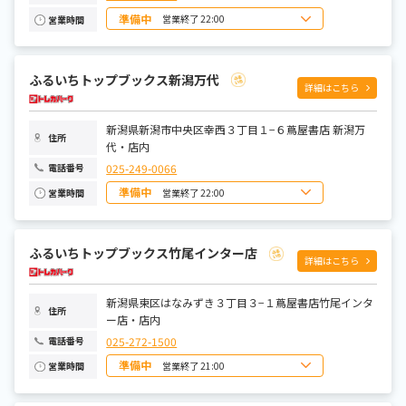
準備中
営業終了 22:00
営業時間
日曜日
8:00～22:00
月曜日
9:00～22:00
火曜日
9:00～22:00
ふるいちトップブックス新潟万代
水曜日
9:00～22:00
詳細はこちら
木曜日
9:00～22:00
金曜日
9:00～22:00
土曜日
8:00～22:00
新潟県新潟市中央区幸西３丁目１−６蔦屋書店 新潟万
住所
代・店内
025-249-0066
電話番号
準備中
営業終了 22:00
営業時間
日曜日
8:00～22:00
月曜日
9:00～22:00
火曜日
9:00～22:00
ふるいちトップブックス竹尾インター店
水曜日
9:00～22:00
詳細はこちら
木曜日
9:00～22:00
金曜日
9:00～22:00
土曜日
8:00～22:00
新潟県東区はなみずき３丁目３−１蔦屋書店竹尾インタ
住所
ー店・店内
025-272-1500
電話番号
準備中
営業終了 21:00
営業時間
日曜日
9:00～21:00
月曜日
9:00～21:00