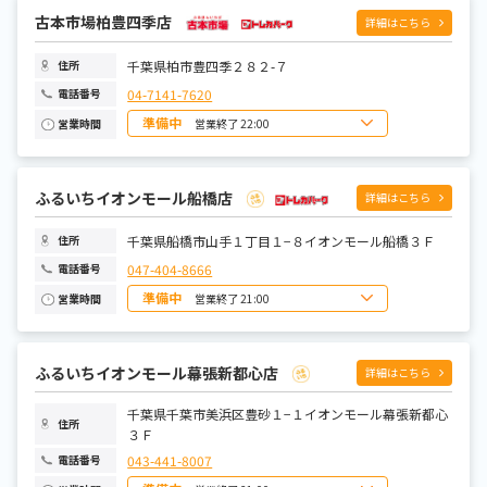
火曜日
10:00~22:00
水曜日
古本市場柏豊四季店
10:00~22:00
詳細はこちら
木曜日
10:00~22:00
金曜日
10:00~22:00
土曜日
10:00~22:00
千葉県柏市豊四季２８２-７
住所
04-7141-7620
電話番号
準備中
営業終了 22:00
営業時間
日曜日
10:00~22:00
月曜日
10:00~22:00
火曜日
10:00~22:00
水曜日
10:00~22:00
ふるいちイオンモール船橋店
詳細はこちら
木曜日
10:00~22:00
金曜日
10:00~22:00
土曜日
10:00~22:00
千葉県船橋市山手１丁目１−８イオンモール船橋３Ｆ
住所
047-404-8666
電話番号
準備中
営業終了 21:00
営業時間
日曜日
10:00~21:00
月曜日
10:00~21:00
火曜日
10:00~21:00
水曜日
10:00~21:00
ふるいちイオンモール幕張新都心店
詳細はこちら
木曜日
10:00~21:00
金曜日
10:00~21:00
土曜日
千葉県千葉市美浜区豊砂１−１イオンモール幕張新都心
10:00~21:00
住所
３Ｆ
043-441-8007
電話番号