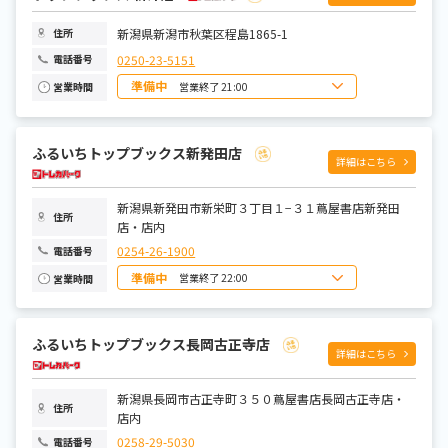
新潟県新潟市秋葉区程島1865-1
住所
0250-23-5151
電話番号
準備中
営業終了 21:00
営業時間
日曜日
9:00～21:00
月曜日
9:00～21:00
火曜日
9:00～21:00
ふるいちトップブックス新発田店
水曜日
9:00～21:00
詳細はこちら
木曜日
9:00～21:00
金曜日
9:00～21:00
土曜日
9:00～21:00
新潟県新発田市新栄町３丁目１−３１蔦屋書店新発田
住所
店・店内
0254-26-1900
電話番号
準備中
営業終了 22:00
営業時間
日曜日
8:00～22:00
月曜日
9:00～22:00
火曜日
9:00～22:00
ふるいちトップブックス長岡古正寺店
水曜日
9:00～22:00
詳細はこちら
木曜日
9:00～22:00
金曜日
9:00～22:00
土曜日
8:00～22:00
新潟県長岡市古正寺町３５０蔦屋書店長岡古正寺店・
住所
店内
0258-29-5030
電話番号