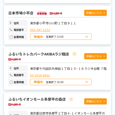
日曜日
10:00~22:00
月曜日
10:00~22:00
火曜日
10:00~22:00
水曜日
古本市場小平店
10:00~22:00
詳細はこちら
木曜日
10:00~22:00
金曜日
10:00~22:00
土曜日
10:00~22:00
東京都小平市小川町１丁目９１１
住所
042-347-1232
電話番号
準備中
営業終了 22:00
営業時間
日曜日
10:00~22:00
月曜日
10:00~22:00
火曜日
10:00~22:00
ふるいちトレカパークAKIBAラジ館店
水曜日
10:00~22:00
詳細はこちら
木曜日
10:00~22:00
金曜日
10:00~22:00
土曜日
10:00~22:00
東京都千代田区外神田１丁目１５−１６ラジオ会館 ７階
住所
03-3526-6601
電話番号
準備中
営業終了 20:00
営業時間
日曜日
10:00~20:00
月曜日
10:00~20:00
火曜日
10:00~20:00
ふるいちイオンモール多摩平の森店
水曜日
10:00~20:00
詳細はこちら
木曜日
10:00~20:00
金曜日
10:00~20:00
土曜日
10:00~20:00
東京都日野市多摩平２丁目４-１イオンモール多摩平の