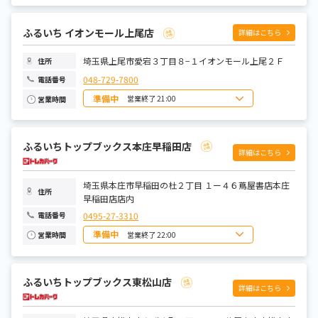
日曜日
10:00～21:00
月曜日
10:00～20:00
火曜日
10:00～20:00
水曜日
10:00～20:00
ふるいち イオンモール上尾店
詳細はこちら
木曜日
10:00～20:00
金曜日
10:00～20:00
土曜日
10:00～21:00
埼玉県上尾市愛宕３丁目８−１イオンモール上尾２Ｆ
住所
048-729-7800
電話番号
準備中
営業終了 21:00
営業時間
日曜日
10:00~21:00
月曜日
10:00~21:00
火曜日
10:00~21:00
ふるいちトップブックス本庄早稲田店
水曜日
10:00~21:00
詳細はこちら
木曜日
10:00~21:00
金曜日
10:00~21:00
土曜日
10:00~21:00
埼玉県本庄市早稲田の杜２丁目 １ー４６蔦屋書店本庄
住所
早稲田店店内
0495-27-3310
電話番号
準備中
営業終了 22:00
営業時間
日曜日
8:00～22:00
月曜日
9:00～22:00
火曜日
9:00～22:00
ふるいちトップブックス東松山店
水曜日
9:00～22:00
詳細はこちら
木曜日
9:00～22:00
金曜日
9:00～22:00
土曜日
8:00～22:00