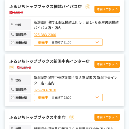
火曜日
9:00～21:00
ふるいちトップブックス横越バイパス店
水曜日
9:00～21:00
詳細はこちら
木曜日
9:00～21:00
金曜日
9:00～21:00
土曜日
9:00～21:00
新潟県新潟市江南区横越上町５丁目１−６蔦屋書店横越
住所
バイパス店・店内
025-383-2300
電話番号
準備中
営業終了 21:00
営業時間
日曜日
9:00～21:00
月曜日
9:00～21:00
火曜日
9:00～21:00
ふるいちトップブックス新潟中央インター店
水曜日
9:00～21:00
詳細はこちら
木曜日
9:00～21:00
金曜日
9:00～21:00
土曜日
9:00～21:00
新潟県新潟市中央区湖南４番８蔦屋書店 新潟中央イン
住所
ター店・店内
025-283-7010
電話番号
準備中
営業終了 22:00
営業時間
日曜日
8:00～22:00
月曜日
9:00～22:00
火曜日
9:00～22:00
水曜日
9:00～22:00
ふるいちトップブックス小出店
詳細はこちら
木曜日
9:00～22:00
金曜日
9:00～22:00
土曜日
8:00～22:00
新潟県魚沼市井口新田７０８蔦屋書店小出店・店内
住所