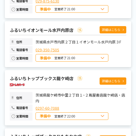
029-875-6130
電話番号
準備中
営業終了 21:00
営業時間
日曜日
10:00~21:00
月曜日
10:00~21:00
火曜日
10:00~21:00
水曜日
10:00~21:00
ふるいちイオンモール水戸内原店
詳細はこちら
木曜日
10:00~21:00
金曜日
10:00~21:00
土曜日
10:00~21:00
茨城県水戸市内原２丁目１イオンモール水戸内原３F
住所
029-350-7505
電話番号
準備中
営業終了 21:00
営業時間
日曜日
10:00~21:00
月曜日
10:00~21:00
火曜日
10:00~21:00
ふるいちトップブックス龍ケ崎店
水曜日
10:00~21:00
詳細はこちら
木曜日
10:00~21:00
金曜日
10:00~21:00
土曜日
10:00~21:00
茨城県龍ケ崎市中里２丁目１−２蔦屋書店龍ケ崎店・店
住所
内
0297-60-7088
電話番号
準備中
営業終了 22:00
営業時間
日曜日
8:00～22:00
月曜日
9:00～22:00
火曜日
9:00～22:00