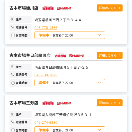
火曜日
10:00~21:00
水曜日
古本市場桶川店
10:00~21:00
詳細はこちら
木曜日
10:00~21:00
金曜日
10:00~21:00
土曜日
10:00~21:00
埼玉県桶川市西２丁目８-４４
住所
048-778-1366
電話番号
準備中
営業終了 22:00
営業時間
日曜日
10:00~22:00
月曜日
10:00~22:00
火曜日
10:00~22:00
水曜日
古本市場春日部緑町店
10:00~22:00
詳細はこちら
木曜日
10:00~22:00
金曜日
10:00~22:00
土曜日
10:00~22:00
埼玉県春日部市緑町５丁目７-２５
住所
048-739-1080
電話番号
準備中
営業終了 22:00
営業時間
日曜日
10:00~22:00
月曜日
10:00~22:00
火曜日
10:00~22:00
水曜日
古本市場三芳店
10:00~22:00
詳細はこちら
木曜日
10:00~22:00
金曜日
10:00~22:00
土曜日
10:00~22:00
埼玉県入間郡三芳町竹間沢３５３-１
住所
049-274-6880
電話番号
準備中
営業終了 21:00
営業時間