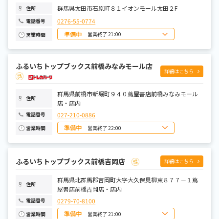
金曜日
10:00~21:00
土曜日
10:00~21:00
群馬県太田市石原町８１イオンモール太田２F
住所
0276-55-0774
電話番号
準備中
営業終了 21:00
営業時間
日曜日
10:00～21:00
月曜日
10:00～21:00
火曜日
10:00～21:00
ふるいちトップブックス前橋みなみモール店
水曜日
10:00～21:00
詳細はこちら
木曜日
10:00～21:00
金曜日
10:00～21:00
土曜日
10:00～21:00
群馬県前橋市新堀町９４０蔦屋書店前橋みなみモール
住所
店・店内
027-210-0886
電話番号
準備中
営業終了 22:00
営業時間
日曜日
8:00～22:00
月曜日
9:00～22:00
火曜日
9:00～22:00
水曜日
9:00～22:00
ふるいちトップブックス前橋吉岡店
詳細はこちら
木曜日
9:00～22:00
金曜日
9:00～22:00
土曜日
群馬県北群馬郡吉岡町大字大久保見柳東８７７－１蔦
8:00～22:00
住所
屋書店前橋吉岡店・店内
0279-70-8100
電話番号
準備中
営業終了 21:00
営業時間