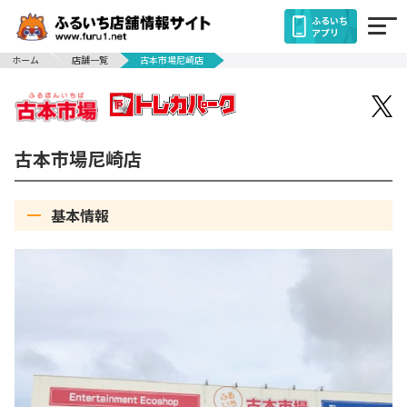
ふるいち
アプリ
ホーム
店舗一覧
古本市場尼崎店
古本市場尼崎店
基本情報