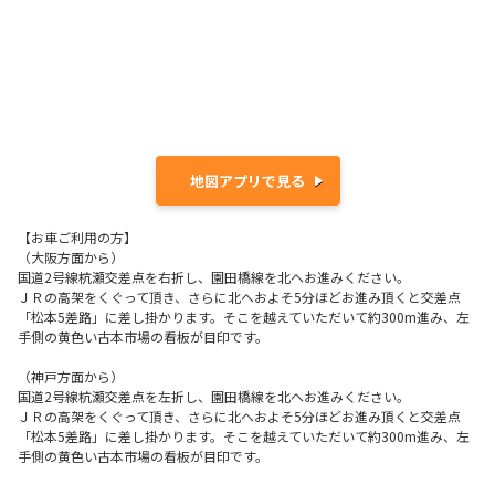
地図アプリで見る
【お車ご利用の方】
（大阪方面から）
国道2号線杭瀬交差点を右折し、園田橋線を北へお進みください。
ＪＲの高架をくぐって頂き、さらに北へおよそ5分ほどお進み頂くと交差点
「松本5差路」に差し掛かります。そこを越えていただいて約300m進み、左
手側の黄色い古本市場の看板が目印です。
（神戸方面から）
国道2号線杭瀬交差点を左折し、園田橋線を北へお進みください。
ＪＲの高架をくぐって頂き、さらに北へおよそ5分ほどお進み頂くと交差点
「松本5差路」に差し掛かります。そこを越えていただいて約300m進み、左
手側の黄色い古本市場の看板が目印です。