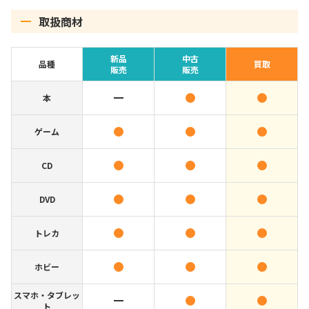
取扱商材
新品
中古
品種
買取
販売
販売
本
ゲーム
CD
DVD
トレカ
ホビー
スマホ・タブレッ
ト