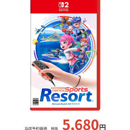
5
,680
円
当店予約価格 税抜