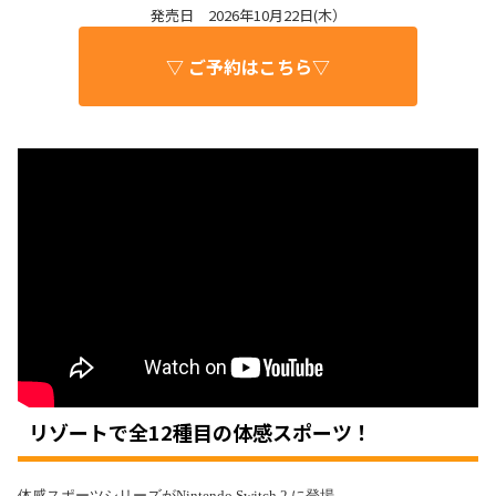
発売日 2026年10月22日(木）
▽ ご予約はこちら▽
リゾートで全12種目の体感スポーツ！
体感スポーツシリーズがNintendo Switch 2 に登場。