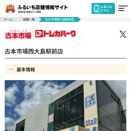
ふるいち
アプリ
ホーム
店舗一覧
古本市場西大島駅前店
古本市場西大島駅前店
基本情報