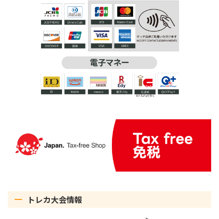
トレカ大会情報