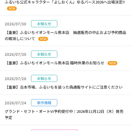
ふるいち公式キャラクター「よしおくん」ゆるバース2026へ出場決定!!
NEW
2026/07/30
お知らせ
【重要】ふるいちイオンモール熊本店 抽選販売の中止および予約商品
の取消しについて
NEW
2026/07/30
お知らせ
【重要】ふるいちイオンモール熊本店 臨時休業のお知らせ
NEW
2026/07/28
お知らせ
【重要】古本市場、ふるいちを装った偽通販サイトにご注意ください
2026/07/24
新作情報
グランド・セフト・オートVI予約受付中｜2026年11月12日（木）発売
予定