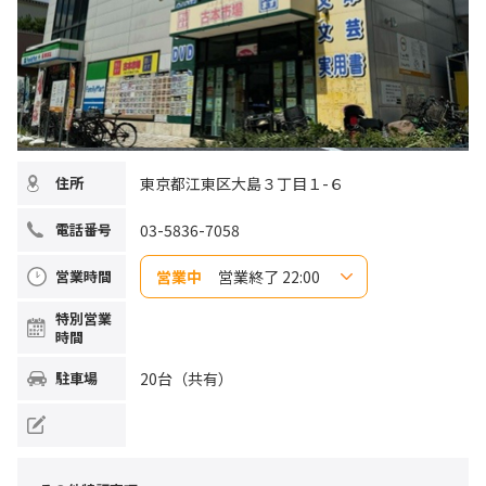
東京都江東区大島３丁目１-６
住所
03-5836-7058
電話番号
営業中
営業終了 22:00
営業時間
日曜日
10:00~22:00
特別営業
月曜日
10:00~22:00
時間
火曜日
10:00~22:00
水曜日
10:00~22:00
木曜日
10:00~22:00
20台（共有）
駐車場
金曜日
10:00~22:00
土曜日
10:00~22:00