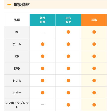
取扱商材
新品
中古
品種
買取
販売
販売
本
ゲーム
CD
DVD
トレカ
ホビー
スマホ・タブレッ
ト