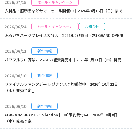
2026/07/15
セール・キャンペーン
衣料品・服飾品などサマーセール開催中｜2026年8月16日（日）まで
2026/06/24
セール・キャンペーン
お知らせ
ふるいちパークプレイス大分店｜2026年07月9日（木) GRAND OPEN!
2026/06/11
新作情報
パワフルプロ野球2026-2027絶賛発売中｜2026年6月11日（木）発売
2026/06/10
新作情報
ファイナルファンタジー レゾナンス予約受付中｜2026年10月22日
（木）発売予定_
2026/06/10
新作情報
KINGDOM HEARTS Collection [I~III]予約受付中｜2026年10月8日
（木）発売予定