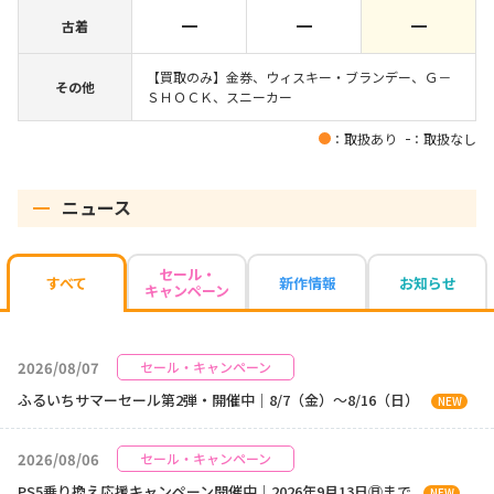
古着
【買取のみ】金券、ウィスキー・ブランデー、Ｇ－
その他
ＳＨＯＣＫ、スニーカー
：取扱あり
：取扱なし
ニュース
セール・
新作情報
お知らせ
すべて
キャンペーン
2026/08/07
セール・キャンペーン
ふるいちサマーセール第2弾・開催中｜8/7（金）～8/16（日）
NEW
2026/08/06
セール・キャンペーン
PS5乗り換え応援キャンペーン開催中｜2026年9月13日㊐まで
NEW