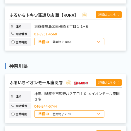
日曜日
10:00~18:00
月曜日
定休日
火曜日
10:00~18:00
水曜日
10:00~18:00
ふるいちトキワ荘通り店 蔵【KURA】
詳細はこちら
木曜日
10:00~18:00
金曜日
10:00~18:00
土曜日
10:00~18:00
東京都豊島区南長崎３丁目１１−６
住所
03-3951-4560
電話番号
準備中
営業終了 18:00
営業時間
日曜日
10:00～18:00
月曜日
定休日
火曜日
10:00～18:00
水曜日
10:00～18:00
神奈川県
木曜日
10:00～18:00
金曜日
10:00～18:00
土曜日
10:00～18:00
ふるいちイオンモール座間店
詳細はこちら
神奈川県座間市広野台２丁目１０-４イオンモール座間
住所
３階
046-244-5744
電話番号
準備中
営業終了 21:00
営業時間
日曜日
10:00~21:00
月曜日
10:00~21:00
火曜日
10:00~21:00