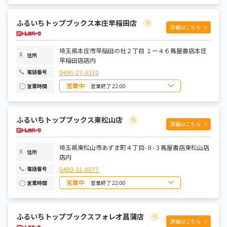
日曜日
10:00~21:00
月曜日
10:00~21:00
火曜日
10:00~21:00
ふるいちトップブックス本庄早稲田店
水曜日
10:00~21:00
詳細はこちら
木曜日
10:00~21:00
金曜日
10:00~21:00
土曜日
10:00~21:00
埼玉県本庄市早稲田の杜２丁目 １ー４６蔦屋書店本庄
住所
早稲田店店内
0495-27-3310
電話番号
営業中
営業終了 22:00
営業時間
日曜日
8:00～22:00
月曜日
9:00～22:00
火曜日
9:00～22:00
ふるいちトップブックス東松山店
水曜日
9:00～22:00
詳細はこちら
木曜日
9:00～22:00
金曜日
9:00～22:00
土曜日
8:00～22:00
埼玉県東松山市あずま町４丁目-８-３蔦屋書店東松山店
住所
店内
0493-31-0077
電話番号
営業中
営業終了 22:00
営業時間
日曜日
8:00～22:00
月曜日
9:00～22:00
火曜日
9:00～22:00
ふるいちトップブックスフォレオ菖蒲店
水曜日
9:00～22:00
詳細はこちら
木曜日
9:00～22:00