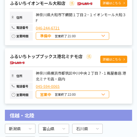
水曜日
10:00~21:00
ふるいちイオンモール大和店
詳細はこちら
木曜日
10:00~21:00
金曜日
10:00~21:00
土曜日
神奈川県大和市下鶴間１丁目２−１イオンモール大和３
10:00~21:00
住所
F
046-244-6721
電話番号
準備中
営業終了 21:00
営業時間
日曜日
10:00~21:00
月曜日
10:00~21:00
火曜日
10:00~21:00
ふるいちトップブックス港北ミナモ店
水曜日
10:00~21:00
詳細はこちら
木曜日
10:00~21:00
金曜日
10:00~21:00
土曜日
10:00~21:00
神奈川県横浜市都筑区中川中央２丁目７-１蔦屋書店 港
住所
北ミナモ店・店内
045-594-0065
電話番号
営業中
営業終了 22:00
営業時間
日曜日
9:00～22:00
月曜日
9:00～22:00
火曜日
9:00～22:00
信越・北陸
水曜日
9:00～22:00
木曜日
9:00～22:00
金曜日
9:00～22:00
土曜日
9:00～22:00
新潟県
富山県
石川県