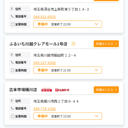
木曜日
10:00~22:00
金曜日
10:00~22:00
土曜日
10:00~22:00
埼玉県深谷市上柴町東５丁目１４-３
住所
048-551-6935
電話番号
準備中
営業終了 22:00
営業時間
日曜日
10:00~22:00
月曜日
10:00~22:00
火曜日
10:00~22:00
水曜日
10:00~22:00
ふるいち川越クレアモール1号店
詳細はこちら
木曜日
10:00~22:00
金曜日
10:00~22:00
土曜日
10:00~22:00
埼玉県川越市脇田町１２−４
住所
049-227-4360
電話番号
準備中
営業終了 21:00
営業時間
日曜日
10:00~21:00
月曜日
10:00~21:00
火曜日
10:00~21:00
水曜日
古本市場桶川店
10:00~21:00
詳細はこちら
木曜日
10:00~21:00
金曜日
10:00~21:00
土曜日
10:00~21:00
埼玉県桶川市西２丁目８-４４
住所
048-778-1366
電話番号
準備中
営業終了 22:00
営業時間
日曜日
10:00~22:00
月曜日
10:00~22:00