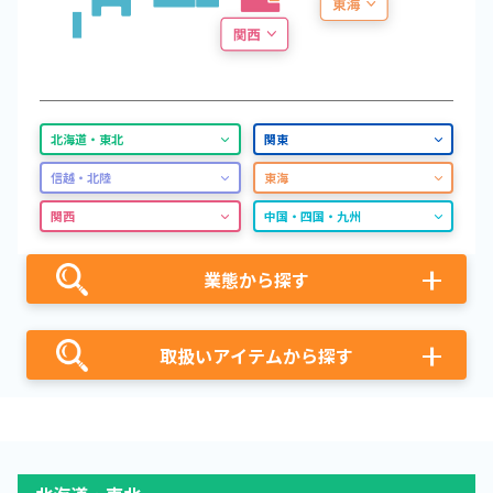
北海道・東北
関東
信越・北陸
東海
関西
中国・四国・九州
業態から探す
取扱いアイテムから探す
古本
ふるいち
ゲーム