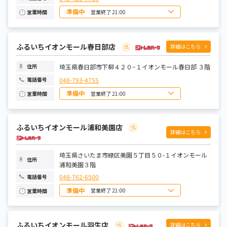
準備中
営業終了 21:00
営業時間
日曜日
10:00~21:00
月曜日
10:00~21:00
火曜日
10:00~21:00
水曜日
10:00~21:00
ふるいちイオンモール春日部店
詳細はこちら
木曜日
10:00~21:00
金曜日
10:00~21:00
土曜日
10:00~21:00
埼玉県春日部市下柳４２０−１イオンモール春日部 ３階
住所
048-793-4755
電話番号
準備中
営業終了 21:00
営業時間
日曜日
10:00~21:00
月曜日
10:00~21:00
火曜日
10:00~21:00
ふるいちイオンモール浦和美園店
水曜日
10:00~21:00
詳細はこちら
木曜日
10:00~21:00
金曜日
10:00~21:00
土曜日
10:00~21:00
埼玉県さいたま市緑区美園５丁目５０-１イオンモール
住所
浦和美園３階
048-762-6500
電話番号
準備中
営業終了 21:00
営業時間
日曜日
10:00~21:00
月曜日
10:00~21:00
火曜日
10:00~21:00
水曜日
10:00~21:00
ふるいちイオンモール羽生店
詳細はこちら