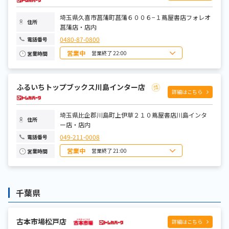
金曜日
9:00～22:00
土曜日
8:00～22:00
埼玉県久喜市菖蒲町菖蒲６００６−１蔦屋書店フォレオ
住所
菖蒲店・店内
0480-87-0800
電話番号
営業中
営業終了 22:00
営業時間
日曜日
8:00～22:00
月曜日
9:00～22:00
火曜日
9:00～22:00
ふるいちトップブックス川島インター店
水曜日
9:00～22:00
詳細はこちら
木曜日
9:00～22:00
金曜日
9:00～22:00
土曜日
8:00～22:00
埼玉県比企郡川島町上伊草２１０蔦屋書店川島インタ
住所
ー店・店内
049-211-0008
電話番号
営業中
営業終了 21:00
営業時間
日曜日
9:00～21:00
月曜日
9:00～21:00
火曜日
9:00～21:00
水曜日
9:00～21:00
千葉県
木曜日
9:00～21:00
金曜日
9:00～21:00
土曜日
9:00～21:00
古本市場松戸店
詳細はこちら