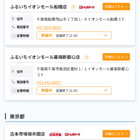
火曜日
10:00~22:00
水曜日
10:00~22:00
ふるいちイオンモール船橋店
詳細はこちら
木曜日
10:00~22:00
金曜日
10:00~22:00
土曜日
10:00~22:00
千葉県船橋市山手１丁目１−８イオンモール船橋３Ｆ
住所
047-404-8666
電話番号
準備中
営業終了 21:00
営業時間
日曜日
10:00~21:00
月曜日
10:00~21:00
火曜日
10:00~21:00
水曜日
10:00~21:00
ふるいちイオンモール幕張新都心店
詳細はこちら
木曜日
10:00~21:00
金曜日
10:00~21:00
土曜日
千葉県千葉市美浜区豊砂１−１イオンモール幕張新都心
10:00~21:00
住所
３Ｆ
043-441-8007
電話番号
準備中
営業終了 21:00
営業時間
日曜日
10:00~21:00
月曜日
10:00~21:00
火曜日
10:00~21:00
水曜日
10:00~21:00
東京都
木曜日
10:00~21:00
金曜日
10:00~21:00
土曜日
10:00~21:00
古本市場保木間店
詳細はこちら