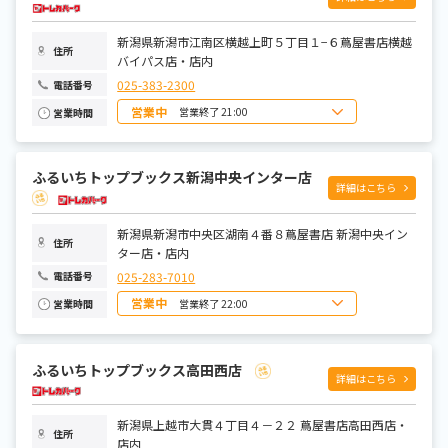
木曜日
9:00～21:00
金曜日
9:00～21:00
土曜日
9:00～21:00
新潟県新潟市江南区横越上町５丁目１−６蔦屋書店横越
住所
バイパス店・店内
025-383-2300
電話番号
営業中
営業終了 21:00
営業時間
日曜日
9:00～21:00
月曜日
9:00～21:00
火曜日
9:00～21:00
ふるいちトップブックス新潟中央インター店
水曜日
9:00～21:00
詳細はこちら
木曜日
9:00～21:00
金曜日
9:00～21:00
土曜日
9:00～21:00
新潟県新潟市中央区湖南４番８蔦屋書店 新潟中央イン
住所
ター店・店内
025-283-7010
電話番号
営業中
営業終了 22:00
営業時間
日曜日
8:00～22:00
月曜日
9:00～22:00
火曜日
9:00～22:00
ふるいちトップブックス高田西店
水曜日
9:00～22:00
詳細はこちら
木曜日
9:00～22:00
金曜日
9:00～22:00
土曜日
8:00～22:00
新潟県上越市大貫４丁目４－２２ 蔦屋書店高田西店・
住所
店内