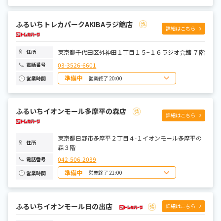
日曜日
10:00~22:00
月曜日
10:00~22:00
火曜日
10:00~22:00
ふるいちトレカパークAKIBAラジ館店
水曜日
10:00~22:00
詳細はこちら
木曜日
10:00~22:00
金曜日
10:00~22:00
土曜日
10:00~22:00
東京都千代田区外神田１丁目１５−１６ラジオ会館 ７階
住所
03-3526-6601
電話番号
準備中
営業終了 20:00
営業時間
日曜日
10:00~20:00
月曜日
10:00~20:00
火曜日
10:00~20:00
ふるいちイオンモール多摩平の森店
水曜日
10:00~20:00
詳細はこちら
木曜日
10:00~20:00
金曜日
10:00~20:00
土曜日
10:00~20:00
東京都日野市多摩平２丁目４-１イオンモール多摩平の
住所
森３階
042-506-2039
電話番号
準備中
営業終了 21:00
営業時間
日曜日
10:00~21:00
月曜日
10:00~21:00
火曜日
10:00~21:00
水曜日
10:00~21:00
ふるいちイオンモール日の出店
詳細はこちら
木曜日
10:00~21:00
金曜日
10:00~21:00