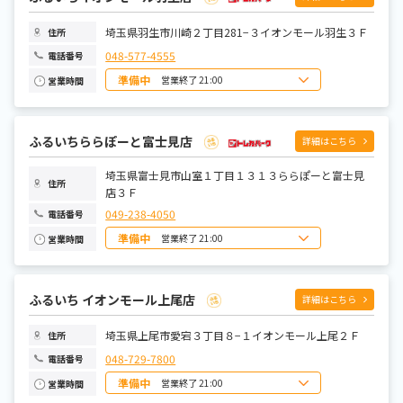
木曜日
10:00~21:00
金曜日
10:00~21:00
土曜日
10:00~21:00
埼玉県羽生市川崎２丁目281−３イオンモール羽生３Ｆ
住所
048-577-4555
電話番号
準備中
営業終了 21:00
営業時間
日曜日
10:00~21:00
月曜日
10:00~21:00
火曜日
10:00~21:00
水曜日
10:00~21:00
ふるいちららぽーと富士見店
詳細はこちら
木曜日
10:00~21:00
金曜日
10:00~21:00
土曜日
埼玉県富士見市山室１丁目１３１３ららぽーと富士見
10:00~21:00
住所
店３Ｆ
049-238-4050
電話番号
準備中
営業終了 21:00
営業時間
日曜日
10:00～21:00
月曜日
10:00～20:00
火曜日
10:00～20:00
水曜日
10:00～20:00
ふるいち イオンモール上尾店
詳細はこちら
木曜日
10:00～20:00
金曜日
10:00～20:00
土曜日
10:00～21:00
埼玉県上尾市愛宕３丁目８−１イオンモール上尾２Ｆ
住所
048-729-7800
電話番号
準備中
営業終了 21:00
営業時間