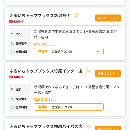
日曜日
8:00～22:00
月曜日
9:00～22:00
火曜日
9:00～22:00
ふるいちトップブックス新潟万代
水曜日
9:00～22:00
詳細はこちら
木曜日
9:00～22:00
金曜日
9:00～22:00
土曜日
8:00～22:00
新潟県新潟市中央区幸西３丁目１−６蔦屋書店 新潟万
住所
代・店内
025-249-0066
電話番号
営業中
営業終了 22:00
営業時間
日曜日
8:00～22:00
月曜日
9:00～22:00
火曜日
9:00～22:00
ふるいちトップブックス竹尾インター店
水曜日
9:00～22:00
詳細はこちら
木曜日
9:00～22:00
金曜日
9:00～22:00
土曜日
8:00～22:00
新潟県東区はなみずき３丁目３−１蔦屋書店竹尾インタ
住所
ー店・店内
025-272-1500
電話番号
営業中
営業終了 21:00
営業時間
日曜日
9:00～21:00
月曜日
9:00～21:00
火曜日
9:00～21:00
ふるいちトップブックス横越バイパス店
水曜日
9:00～21:00
詳細はこちら