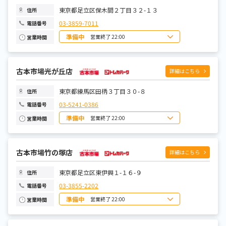
東京都足立区保木間２丁目３２-１３
住所
03-3859-7011
電話番号
準備中
営業終了 22:00
営業時間
日曜日
10:00~22:00
月曜日
10:00~22:00
火曜日
10:00~22:00
水曜日
古本市場光が丘店
10:00~22:00
詳細はこちら
木曜日
10:00~22:00
金曜日
10:00~22:00
土曜日
10:00~22:00
東京都練馬区田柄３丁目３０-８
住所
03-5241-0386
電話番号
準備中
営業終了 22:00
営業時間
日曜日
10:00~22:00
月曜日
10:00~22:00
火曜日
10:00~22:00
水曜日
古本市場竹の塚店
10:00~22:00
詳細はこちら
木曜日
10:00~22:00
金曜日
10:00~22:00
土曜日
10:00~22:00
東京都足立区東伊興１-１６-９
住所
03-3855-2202
電話番号
準備中
営業終了 22:00
営業時間
日曜日
10:00~22:00
月曜日
10:00~22:00