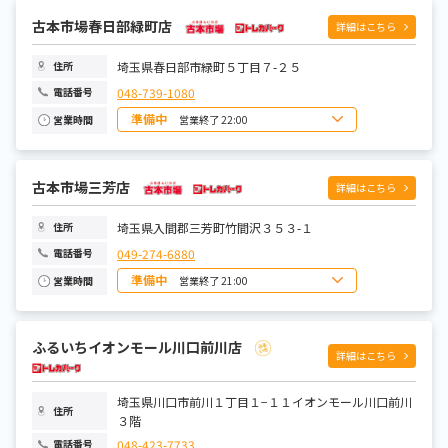
火曜日
10:00~22:00
水曜日
古本市場春日部緑町店
10:00~22:00
詳細はこちら
木曜日
10:00~22:00
金曜日
10:00~22:00
土曜日
10:00~22:00
埼玉県春日部市緑町５丁目７-２５
住所
048-739-1080
電話番号
準備中
営業終了 22:00
営業時間
日曜日
10:00~22:00
月曜日
10:00~22:00
火曜日
10:00~22:00
水曜日
古本市場三芳店
10:00~22:00
詳細はこちら
木曜日
10:00~22:00
金曜日
10:00~22:00
土曜日
10:00~22:00
埼玉県入間郡三芳町竹間沢３５３-１
住所
049-274-6880
電話番号
準備中
営業終了 21:00
営業時間
日曜日
10:00~21:00
月曜日
10:00~21:00
火曜日
10:00~21:00
ふるいちイオンモール川口前川店
水曜日
10:00~21:00
詳細はこちら
木曜日
10:00~21:00
金曜日
10:00~21:00
土曜日
10:00~21:00
埼玉県川口市前川１丁目１−１１イオンモール川口前川
住所
３階
048-423-7733
電話番号