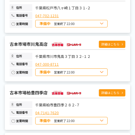
千葉県松戸市八ヶ崎１丁目３１-２
住所
047-702-1231
電話番号
準備中
営業終了 22:00
営業時間
日曜日
10:00~22:00
月曜日
10:00~22:00
火曜日
10:00~22:00
水曜日
古本市場市川鬼高店
10:00~22:00
詳細はこちら
木曜日
10:00~22:00
金曜日
10:00~22:00
土曜日
10:00~22:00
千葉県市川市鬼高３丁目３２-１２
住所
047-300-8711
電話番号
準備中
営業終了 22:00
営業時間
日曜日
10:00~22:00
月曜日
10:00~22:00
火曜日
10:00~22:00
水曜日
古本市場柏豊四季店
10:00~22:00
詳細はこちら
木曜日
10:00~22:00
金曜日
10:00~22:00
土曜日
10:00~22:00
千葉県柏市豊四季２８２-７
住所
04-7141-7620
電話番号
準備中
営業終了 22:00
営業時間
日曜日
10:00~22:00
月曜日
10:00~22:00