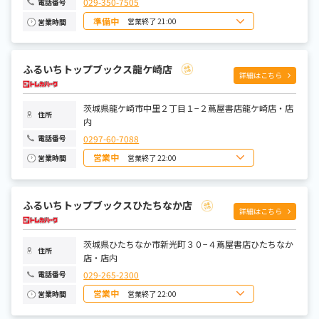
029-350-7505
電話番号
準備中
営業終了 21:00
営業時間
日曜日
10:00~21:00
月曜日
10:00~21:00
火曜日
10:00~21:00
ふるいちトップブックス龍ケ崎店
水曜日
10:00~21:00
詳細はこちら
木曜日
10:00~21:00
金曜日
10:00~21:00
土曜日
10:00~21:00
茨城県龍ケ崎市中里２丁目１−２蔦屋書店龍ケ崎店・店
住所
内
0297-60-7088
電話番号
営業中
営業終了 22:00
営業時間
日曜日
8:00～22:00
月曜日
9:00～22:00
火曜日
9:00～22:00
ふるいちトップブックスひたちなか店
水曜日
9:00～22:00
詳細はこちら
木曜日
9:00～22:00
金曜日
9:00～22:00
土曜日
8:00～22:00
茨城県ひたちなか市新光町３０−４蔦屋書店ひたちなか
住所
店・店内
029-265-2300
電話番号
営業中
営業終了 22:00
営業時間
日曜日
8:00～22:00