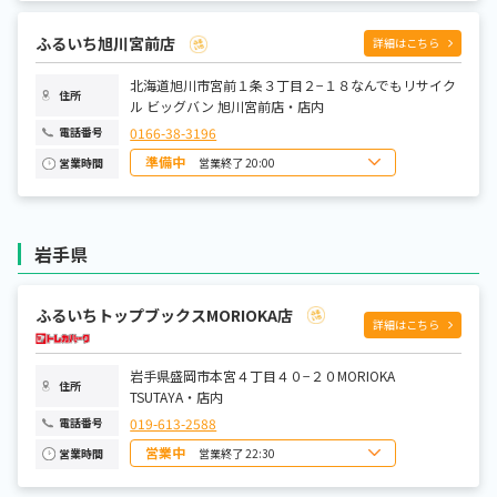
月曜日
10:00～20:00
火曜日
10:00～20:00
水曜日
10:00～20:00
ふるいち旭川宮前店
詳細はこちら
木曜日
10:00～20:00
金曜日
10:00～20:00
土曜日
北海道旭川市宮前１条３丁目２−１８なんでもリサイク
10:00～20:00
住所
ル ビッグバン 旭川宮前店・店内
0166-38-3196
電話番号
準備中
営業終了 20:00
営業時間
日曜日
10:00～20:00
月曜日
10:00～20:00
火曜日
10:00～20:00
水曜日
10:00～20:00
岩手県
木曜日
10:00～20:00
金曜日
10:00～20:00
土曜日
10:00～20:00
ふるいちトップブックスMORIOKA店
詳細はこちら
岩手県盛岡市本宮４丁目４０−２０MORIOKA
住所
TSUTAYA・店内
019-613-2588
電話番号
営業中
営業終了 22:30
営業時間
日曜日
8:00～22:30