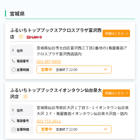
月曜日
9:00～22:30
火曜日
9:00～22:30
水曜日
9:00～22:30
宮城県
木曜日
9:00～22:30
金曜日
9:00～22:30
土曜日
8:00～22:30
ふるいちトップブックスアクロスプラザ富沢西
詳細はこちら
店
宮城県仙台市太白区富沢西三丁目1番地の1蔦屋書店ア
住所
クロスプラザ富沢西店店内
022-307-5055
電話番号
営業中
営業終了 22:00
営業時間
日曜日
8:00～22:00
月曜日
9:00～22:00
火曜日
9:00～22:00
ふるいちトップブックスイオンタウン仙台泉大
水曜日
9:00～22:00
詳細はこちら
木曜日
9:00～22:00
沢店
金曜日
9:00～22:00
土曜日
8:00～22:00
宮城県仙台市泉区大沢１丁目５−１イオンタウン仙台泉
住所
大沢 ２Ｆ・蔦屋書店イオンタウン仙台泉大沢店・店内
022-772-2011
電話番号
営業中
営業終了 22:00
営業時間
日曜日
8:00～22:00