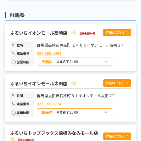
月曜日
9:00～22:00
火曜日
9:00～22:00
水曜日
9:00～22:00
群馬県
木曜日
9:00～22:00
金曜日
9:00～22:00
土曜日
8:00～22:00
ふるいちイオンモール高崎店
詳細はこちら
群馬県高崎市棟高町 １４００イオンモール高崎３Ｆ
住所
027-388-0004
電話番号
準備中
営業終了 21:00
営業時間
日曜日
10:00~21:00
月曜日
10:00~21:00
火曜日
10:00~21:00
水曜日
10:00~21:00
ふるいちイオンモール太田店
詳細はこちら
木曜日
10:00~21:00
金曜日
10:00~21:00
土曜日
10:00~21:00
群馬県太田市石原町８１イオンモール太田２F
住所
0276-55-0774
電話番号
準備中
営業終了 21:00
営業時間
日曜日
10:00～21:00
月曜日
10:00～21:00
火曜日
10:00～21:00
ふるいちトップブックス前橋みなみモール店
水曜日
10:00～21:00
詳細はこちら
木曜日
10:00～21:00