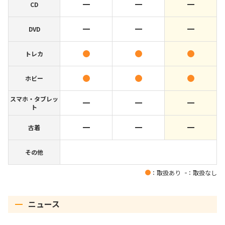
CD
DVD
トレカ
ホビー
スマホ・タブレッ
ト
古着
その他
：取扱あり
：取扱なし
ニュース