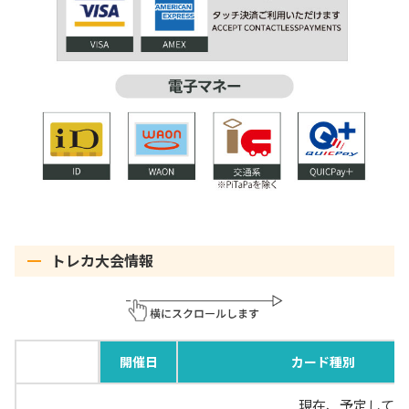
トレカ大会情報
開催日
カード種別
現在、予定してい