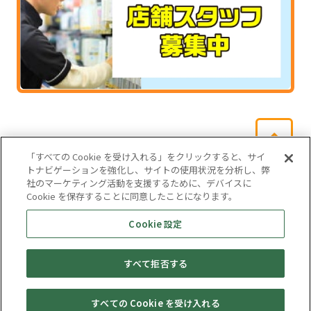
「すべての Cookie を受け入れる」をクリックすると、サイ
トナビゲーションを強化し、サイトの使用状況を分析し、弊
社のマーケティング活動を支援するために、デバイスに
Cookie を保存することに同意したことになります。
会社概要
サイトマップ
お問い合わせ
個人情報保護方針
Cookie 設定
株式会社テイツー
すべて拒否する
埼玉県公安委員会許可 第431100002846号
© TAYTWO CO,.LTD.
すべての Cookie を受け入れる