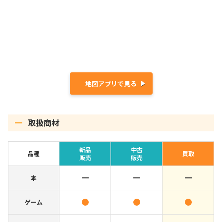
地図アプリで見る
取扱商材
新品
中古
品種
買取
販売
販売
本
ゲーム