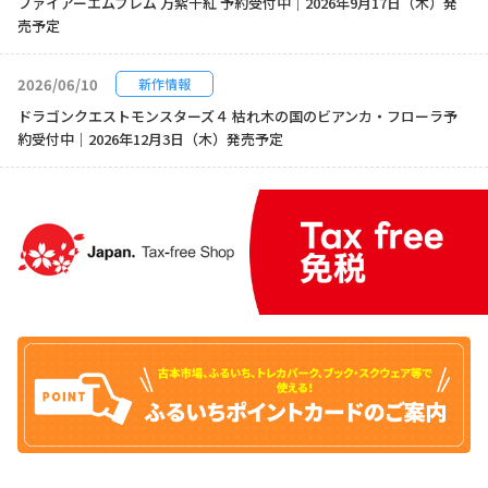
ファイアーエムブレム 万紫千紅 予約受付中｜2026年9月17日（木）発
売予定
2026/06/10
新作情報
ドラゴンクエストモンスターズ４ 枯れ木の国のビアンカ・フローラ予
約受付中｜2026年12月3日（木）発売予定