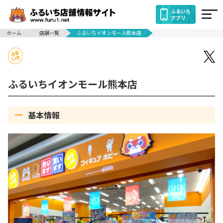
ふるいち
アプリ
ホーム
店舗一覧
ふるいちイオンモール熊本店
ふるいちイオンモール熊本店
基本情報