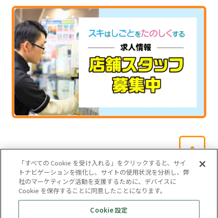
「すべての Cookie を受け入れる」をクリックすると、サイ
トナビゲーションを強化し、サイトの使用状況を分析し、弊
社のマーケティング活動を支援するために、デバイスに
Cookie を保存することに同意したことになります。
会社概要
サイトマップ
お問い合わせ
個人情報保護方針
Cookie 設定