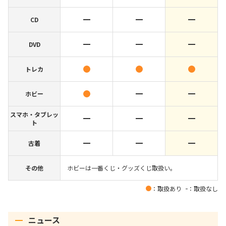
CD
DVD
トレカ
ホビー
スマホ・タブレッ
ト
古着
その他
ホビーは一番くじ・グッズくじ取扱い。
：取扱あり
：取扱なし
ニュース