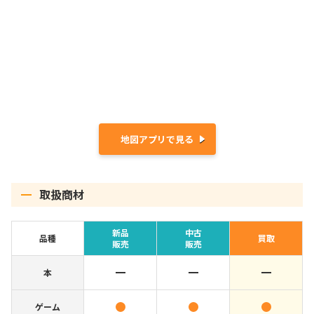
地図アプリで見る
取扱商材
新品
中古
品種
買取
販売
販売
本
ゲーム