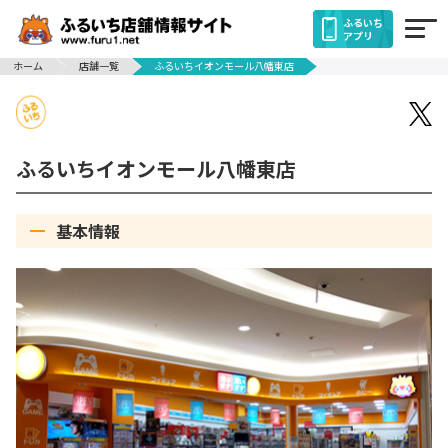
ふるいち
アプリ
ホーム
店舗一覧
ふるいちイオンモール八幡東店
ふるいちイオンモール八幡東店
基本情報