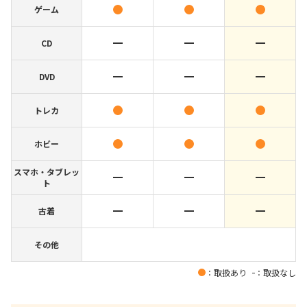
ゲーム
CD
DVD
トレカ
ホビー
スマホ・タブレッ
ト
古着
その他
：取扱あり
：取扱なし