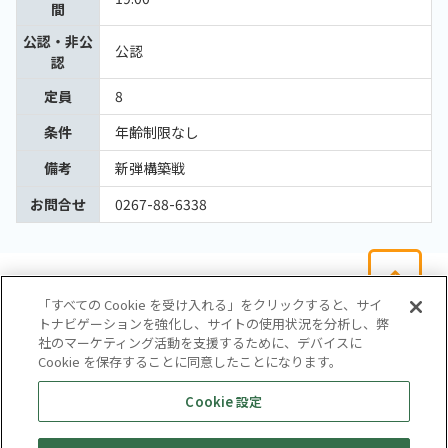
間
公認・非公
公認
認
定員
8
条件
年齢制限なし
備考
新弾構築戦
お問合せ
0267-88-6338
「すべての Cookie を受け入れる」をクリックすると、サイ
トナビゲーションを強化し、サイトの使用状況を分析し、弊
社のマーケティング活動を支援するために、デバイスに
Cookie を保存することに同意したことになります。
会社概要
サイトマップ
お問い合わせ
個人情報保護方針
Cookie 設定
株式会社テイツー