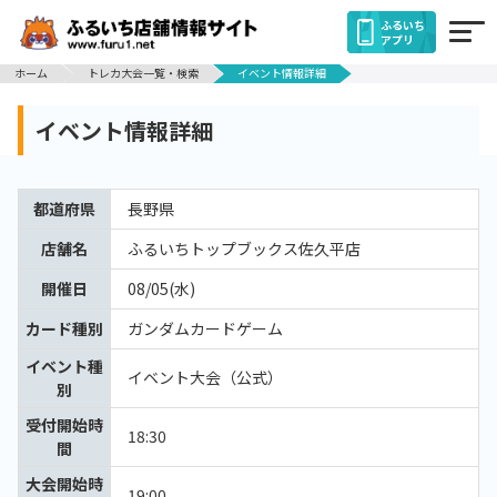
ふるいち
アプリ
ホーム
トレカ大会一覧・検索
イベント情報詳細
イベント情報詳細
都道府県
長野県
店舗名
ふるいちトップブックス佐久平店
開催日
08/05(水)
カード種別
ガンダムカードゲーム
イベント種
イベント大会（公式）
別
受付開始時
18:30
間
大会開始時
19:00