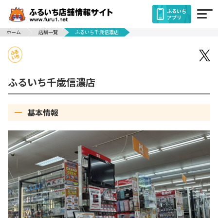
ふるいち
アプリ
ホーム
店舗一覧
ふるいち千歳信濃店
ふるいち千歳信濃店
基本情報