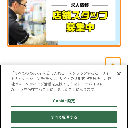
「すべての Cookie を受け入れる」をクリックすると、サイ
トナビゲーションを強化し、サイトの使用状況を分析し、弊
社のマーケティング活動を支援するために、デバイスに
Cookie を保存することに同意したことになります。
会社概要
サイトマップ
お問い合わせ
個人情報保護方針
Cookie 設定
株式会社テイツー
すべて拒否する
埼玉県公安委員会許可 第431100002846号
© TAYTWO CO,.LTD.