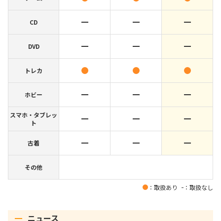
CD
DVD
トレカ
ホビー
スマホ・タブレッ
ト
古着
その他
：取扱あり
：取扱なし
ニュース