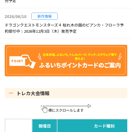
売予定
2026/06/10
新作情報
ドラゴンクエストモンスターズ４ 枯れ木の国のビアンカ・フローラ予
約受付中｜2026年12月3日（木）発売予定
トレカ大会情報
開催日
カード種別