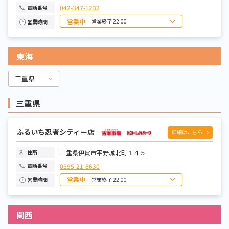
042-347-1232
電話番号
営業中
営業終了 22:00
営業時間
日曜日
10:00~22:00
月曜日
10:00~22:00
火曜日
10:00~22:00
東海
水曜日
10:00~22:00
木曜日
10:00~22:00
金曜日
10:00~22:00
土曜日
10:00~22:00
三重県
三重県
ふるいち忍者シティー店
詳細はこちら
三重県伊賀市平野城北町１４５
住所
0595-21-8630
電話番号
営業中
営業終了 22:00
営業時間
日曜日
10:00~22:00
月曜日
10:00~22:00
火曜日
10:00~22:00
関西
水曜日
10:00~22:00
木曜日
10:00~22:00
金曜日
10:00~22:00