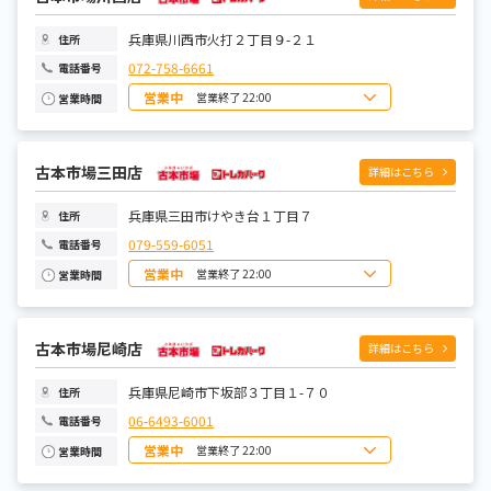
木曜日
10:00~22:00
金曜日
10:00~22:00
土曜日
10:00~22:00
兵庫県川西市火打２丁目９-２１
住所
072-758-6661
電話番号
営業中
営業終了 22:00
営業時間
日曜日
10:00~22:00
月曜日
10:00~22:00
火曜日
10:00~22:00
水曜日
古本市場三田店
10:00~22:00
詳細はこちら
木曜日
10:00~22:00
金曜日
10:00~22:00
土曜日
10:00~22:00
兵庫県三田市けやき台１丁目７
住所
079-559-6051
電話番号
営業中
営業終了 22:00
営業時間
日曜日
10:00~22:00
月曜日
10:00~22:00
火曜日
10:00~22:00
水曜日
古本市場尼崎店
10:00~22:00
詳細はこちら
木曜日
10:00~22:00
金曜日
10:00~22:00
土曜日
10:00~22:00
兵庫県尼崎市下坂部３丁目１-７０
住所
06-6493-6001
電話番号
営業中
営業終了 22:00
営業時間
日曜日
10:00~22:00