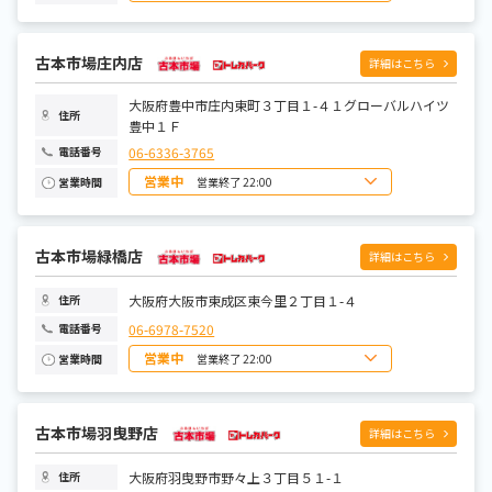
日曜日
10:00~22:00
月曜日
10:00~22:00
火曜日
10:00~22:00
水曜日
古本市場庄内店
10:00~22:00
詳細はこちら
木曜日
10:00~22:00
金曜日
10:00~22:00
土曜日
大阪府豊中市庄内東町３丁目１-４１グローバルハイツ
10:00~22:00
住所
豊中１Ｆ
06-6336-3765
電話番号
営業中
営業終了 22:00
営業時間
日曜日
10:00~22:00
月曜日
10:00~22:00
火曜日
10:00~22:00
水曜日
古本市場緑橋店
10:00~22:00
詳細はこちら
木曜日
10:00~22:00
金曜日
10:00~22:00
土曜日
10:00~22:00
大阪府大阪市東成区東今里２丁目１-４
住所
06-6978-7520
電話番号
営業中
営業終了 22:00
営業時間
日曜日
10:00~22:00
月曜日
10:00~22:00
火曜日
10:00~22:00
水曜日
古本市場羽曳野店
10:00~22:00
詳細はこちら
木曜日
10:00~22:00
金曜日
10:00~22:00
土曜日
10:00~22:00
大阪府羽曳野市野々上３丁目５１-１
住所