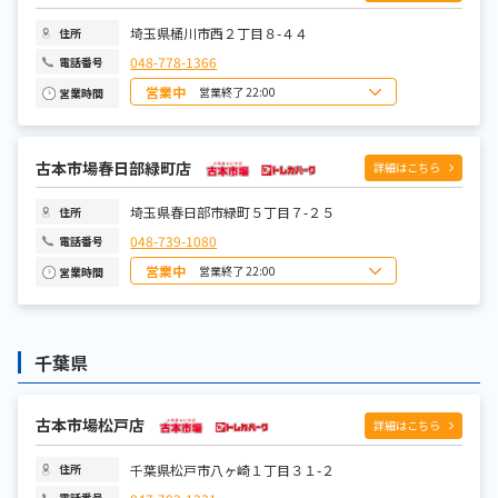
木曜日
10:00~21:00
金曜日
10:00~21:00
土曜日
10:00~21:00
埼玉県桶川市西２丁目８-４４
住所
048-778-1366
電話番号
営業中
営業終了 22:00
営業時間
日曜日
10:00~22:00
月曜日
10:00~22:00
火曜日
10:00~22:00
水曜日
古本市場春日部緑町店
10:00~22:00
詳細はこちら
木曜日
10:00~22:00
金曜日
10:00~22:00
土曜日
10:00~22:00
埼玉県春日部市緑町５丁目７-２５
住所
048-739-1080
電話番号
営業中
営業終了 22:00
営業時間
日曜日
10:00~22:00
月曜日
10:00~22:00
火曜日
10:00~22:00
水曜日
10:00~22:00
千葉県
木曜日
10:00~22:00
金曜日
10:00~22:00
土曜日
10:00~22:00
古本市場松戸店
詳細はこちら
千葉県松戸市八ヶ崎１丁目３１-２
住所
電話番号