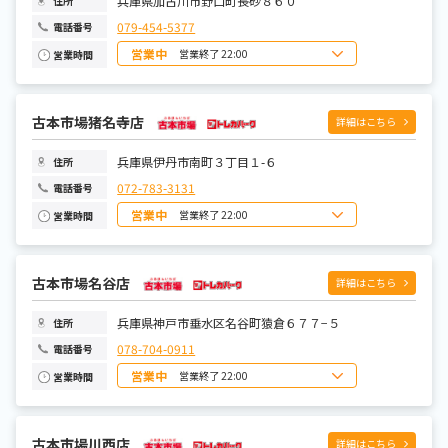
兵庫県加古川市野口町長砂８６０
住所
079-454-5377
電話番号
営業中
営業終了 22:00
営業時間
日曜日
10:00~22:00
月曜日
10:00~22:00
火曜日
10:00~22:00
水曜日
古本市場猪名寺店
10:00~22:00
詳細はこちら
木曜日
10:00~22:00
金曜日
10:00~22:00
土曜日
10:00~22:00
兵庫県伊丹市南町３丁目１-６
住所
072-783-3131
電話番号
営業中
営業終了 22:00
営業時間
日曜日
10:00~22:00
月曜日
10:00~22:00
火曜日
10:00~22:00
水曜日
古本市場名谷店
10:00~22:00
詳細はこちら
木曜日
10:00~22:00
金曜日
10:00~22:00
土曜日
10:00~22:00
兵庫県神戸市垂水区名谷町猿倉６７７−５
住所
078-704-0911
電話番号
営業中
営業終了 22:00
営業時間
日曜日
10:00~22:00
月曜日
10:00~22:00
火曜日
10:00~22:00
水曜日
古本市場川西店
10:00~22:00
詳細はこちら