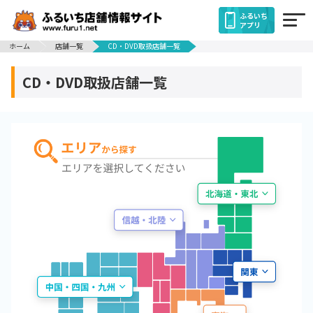
ふるいち
アプリ
ホーム
店舗一覧
CD・DVD取扱店舗一覧
CD・DVD取扱店舗一覧