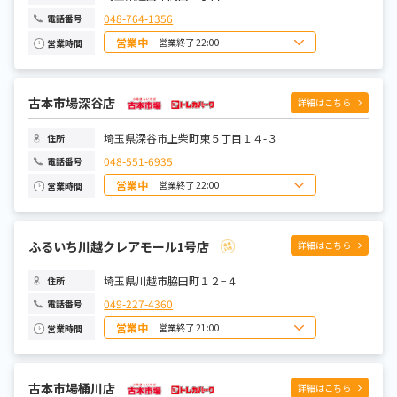
048-764-1356
電話番号
営業中
営業終了 22:00
営業時間
日曜日
10:00~22:00
月曜日
10:00~22:00
火曜日
10:00~22:00
水曜日
古本市場深谷店
10:00~22:00
詳細はこちら
木曜日
10:00~22:00
金曜日
10:00~22:00
土曜日
10:00~22:00
埼玉県深谷市上柴町東５丁目１４-３
住所
048-551-6935
電話番号
営業中
営業終了 22:00
営業時間
日曜日
10:00~22:00
月曜日
10:00~22:00
火曜日
10:00~22:00
水曜日
10:00~22:00
ふるいち川越クレアモール1号店
詳細はこちら
木曜日
10:00~22:00
金曜日
10:00~22:00
土曜日
10:00~22:00
埼玉県川越市脇田町１２−４
住所
049-227-4360
電話番号
営業中
営業終了 21:00
営業時間
日曜日
10:00~21:00
月曜日
10:00~21:00
火曜日
10:00~21:00
水曜日
古本市場桶川店
10:00~21:00
詳細はこちら