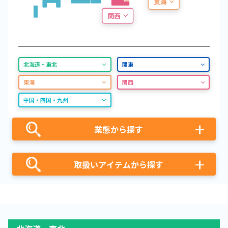
北海道・東北
関東
東海
関西
中国・四国・九州
業態から探す
取扱いアイテムから探す
古本
ふるいち
ゲーム