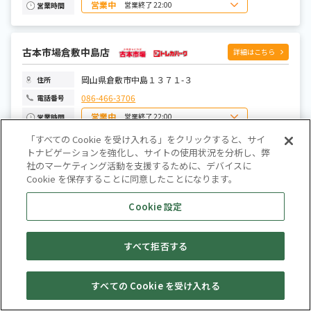
営業中
営業終了 22:00
営業時間
日曜日
10:00~22:00
月曜日
10:00~22:00
火曜日
10:00~22:00
水曜日
古本市場倉敷中島店
10:00~22:00
詳細はこちら
木曜日
10:00~22:00
金曜日
10:00~22:00
土曜日
10:00~22:00
岡山県倉敷市中島１３７１-３
住所
086-466-3706
電話番号
営業中
営業終了 22:00
営業時間
日曜日
10:00~22:00
「すべての Cookie を受け入れる」をクリックすると、サイ
月曜日
10:00~22:00
トナビゲーションを強化し、サイトの使用状況を分析し、弊
火曜日
10:00~22:00
水曜日
古本市場花の街店
10:00~22:00
詳細はこちら
社のマーケティング活動を支援するために、デバイスに
木曜日
10:00~22:00
Cookie を保存することに同意したことになります。
金曜日
10:00~22:00
土曜日
10:00~22:00
岡山県倉敷市宮前３５７-１
住所
Cookie 設定
086-426-7272
電話番号
営業中
営業終了 22:00
営業時間
すべて拒否する
日曜日
10:00~22:00
月曜日
10:00~22:00
火曜日
10:00~22:00
水曜日
古本市場中仙道店
10:00~22:00
詳細はこちら
木曜日
10:00~22:00
すべての Cookie を受け入れる
金曜日
10:00~22:00
セール・
売りたい・
土曜日
10:00~22:00
Web予約
店舗一覧
宅配買取
岡山県岡山市北区北長瀬表町２丁目１３-１０
住所
キャンペーン
買取情報