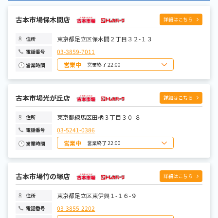
土曜日
10:00~22:00
古本市場保木間店
詳細はこちら
東京都足立区保木間２丁目３２-１３
住所
03-3859-7011
電話番号
営業中
営業終了 22:00
営業時間
日曜日
10:00~22:00
月曜日
10:00~22:00
火曜日
10:00~22:00
水曜日
古本市場光が丘店
10:00~22:00
詳細はこちら
木曜日
10:00~22:00
金曜日
10:00~22:00
土曜日
10:00~22:00
東京都練馬区田柄３丁目３０-８
住所
03-5241-0386
電話番号
営業中
営業終了 22:00
営業時間
日曜日
10:00~22:00
月曜日
10:00~22:00
火曜日
10:00~22:00
水曜日
古本市場竹の塚店
10:00~22:00
詳細はこちら
木曜日
10:00~22:00
金曜日
10:00~22:00
土曜日
10:00~22:00
東京都足立区東伊興１-１６-９
住所
03-3855-2202
電話番号