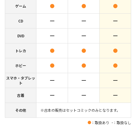
ゲーム
CD
DVD
トレカ
ホビー
スマホ・タブレッ
ト
古着
その他
※古本の販売はセットコミックのみとなります。
：取扱あり
：取扱なし