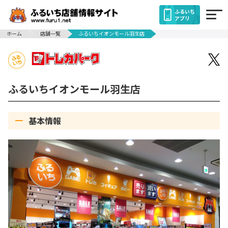
ふるいち
アプリ
ホーム
店舗一覧
ふるいちイオンモール羽生店
ふるいちイオンモール羽生店
基本情報