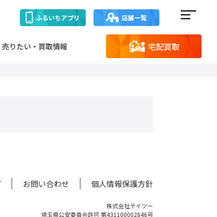
ふるいち
アプリ
店舗一覧
宅配買取
売りたい・買取情報
プ
お問い合わせ
個人情報保護方針
株式会社テイツー
埼玉県公安委員会許可 第431100002846号