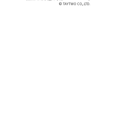
© TAYTWO CO,.LTD.