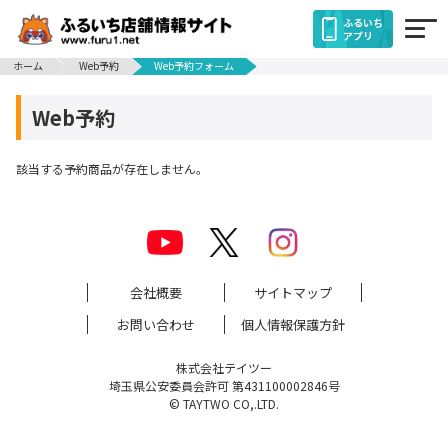
ふるいち
アプリ
ホーム
Web予約
Web予約フォーム
Web予約
該当する予約商品が存在しません。
会社概要
サイトマップ
お問い合わせ
個人情報保護方針
株式会社テイツー
埼玉県公安委員会許可 第431100002846号
© TAYTWO CO,.LTD.