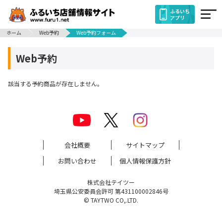
ふるいち
アプリ
ホーム
Web予約
Web予約フォーム
Web予約
該当する予約商品が存在しません。
会社概要
サイトマップ
お問い合わせ
個人情報保護方針
株式会社テイツー
埼玉県公安委員会許可 第431100002846号
© TAYTWO CO,.LTD.