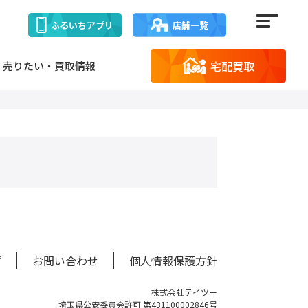
ふるいち
アプリ
店舗一覧
宅配買取
売りたい・買取情報
プ
お問い合わせ
個人情報保護方針
株式会社テイツー
埼玉県公安委員会許可 第431100002846号