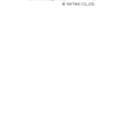
© TAYTWO CO,.LTD.