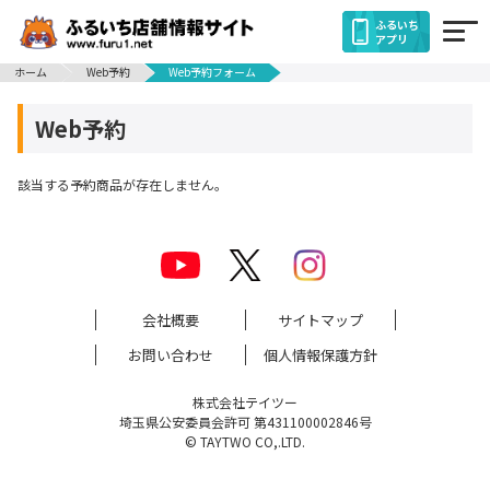
ふるいち
アプリ
ホーム
Web予約
Web予約フォーム
Web予約
該当する予約商品が存在しません。
会社概要
サイトマップ
お問い合わせ
個人情報保護方針
株式会社テイツー
埼玉県公安委員会許可 第431100002846号
© TAYTWO CO,.LTD.