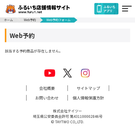
ふるいち
アプリ
ホーム
Web予約
Web予約フォーム
Web予約
該当する予約商品が存在しません。
会社概要
サイトマップ
お問い合わせ
個人情報保護方針
株式会社テイツー
埼玉県公安委員会許可 第431100002846号
© TAYTWO CO,.LTD.