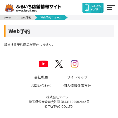
ふるいち
アプリ
ホーム
Web予約
Web予約フォーム
Web予約
該当する予約商品が存在しません。
会社概要
サイトマップ
お問い合わせ
個人情報保護方針
株式会社テイツー
埼玉県公安委員会許可 第431100002846号
© TAYTWO CO,.LTD.