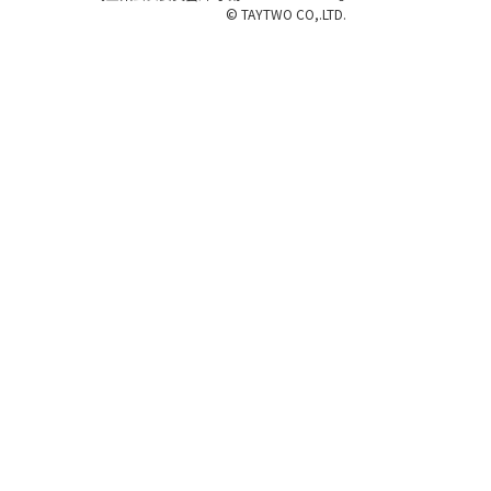
© TAYTWO CO,.LTD.