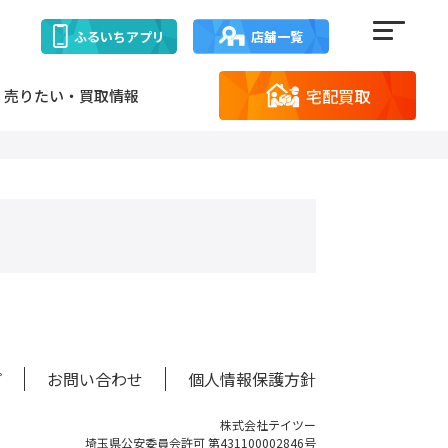
ふるいち
アプリ
店舗一覧
宅配買取
売りたい・買取情報
プ
お問い合わせ
個人情報保護方針
株式会社テイツー
埼玉県公安委員会許可 第431100002846号