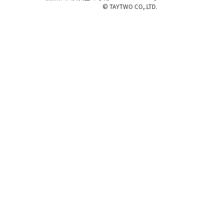
© TAYTWO CO,.LTD.