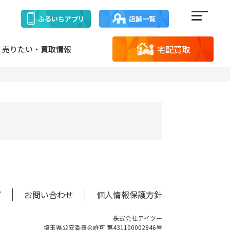
ふるいち
アプリ
店舗一覧
宅配買取
売りたい・買取情報
プ
お問い合わせ
個人情報保護方針
株式会社テイツー
埼玉県公安委員会許可 第431100002846号