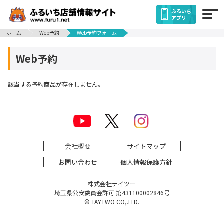
ふるいち
アプリ
ホーム
Web予約
Web予約フォーム
Web予約
該当する予約商品が存在しません。
会社概要
サイトマップ
お問い合わせ
個人情報保護方針
株式会社テイツー
埼玉県公安委員会許可 第431100002846号
© TAYTWO CO,.LTD.