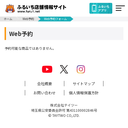
ふるいち
アプリ
ホーム
Web予約
Web予約フォーム
Web予約
予約可能な商品ではありません。
会社概要
サイトマップ
お問い合わせ
個人情報保護方針
株式会社テイツー
埼玉県公安委員会許可 第431100002846号
© TAYTWO CO,.LTD.