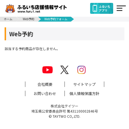
ふるいち
アプリ
ホーム
Web予約
Web予約フォーム
Web予約
該当する予約商品が存在しません。
会社概要
サイトマップ
お問い合わせ
個人情報保護方針
株式会社テイツー
埼玉県公安委員会許可 第431100002846号
© TAYTWO CO,.LTD.