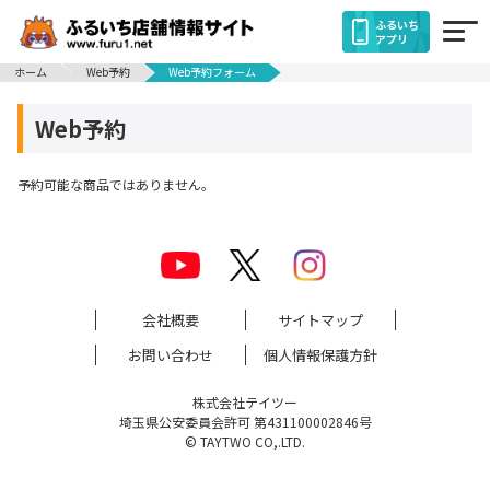
ふるいち
アプリ
ホーム
Web予約
Web予約フォーム
Web予約
予約可能な商品ではありません。
会社概要
サイトマップ
お問い合わせ
個人情報保護方針
株式会社テイツー
埼玉県公安委員会許可 第431100002846号
© TAYTWO CO,.LTD.