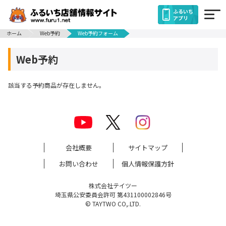
ふるいち
アプリ
ホーム
Web予約
Web予約フォーム
Web予約
該当する予約商品が存在しません。
会社概要
サイトマップ
お問い合わせ
個人情報保護方針
株式会社テイツー
埼玉県公安委員会許可 第431100002846号
© TAYTWO CO,.LTD.