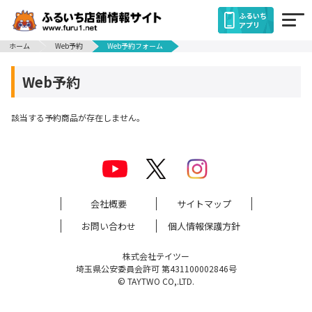
ふるいち
アプリ
ホーム
Web予約
Web予約フォーム
Web予約
該当する予約商品が存在しません。
会社概要
サイトマップ
お問い合わせ
個人情報保護方針
株式会社テイツー
埼玉県公安委員会許可 第431100002846号
© TAYTWO CO,.LTD.