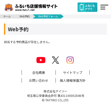
ふるいち
アプリ
ホーム
Web予約
Web予約フォーム
Web予約
該当する予約商品が存在しません。
会社概要
サイトマップ
お問い合わせ
個人情報保護方針
株式会社テイツー
埼玉県公安委員会許可 第431100002846号
© TAYTWO CO,.LTD.