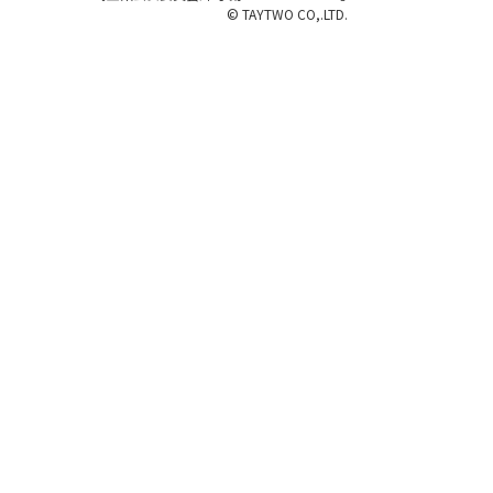
© TAYTWO CO,.LTD.