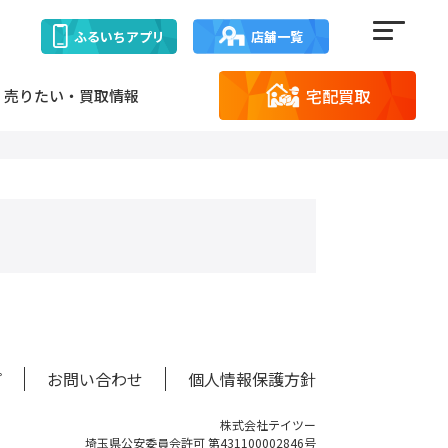
ふるいち
アプリ
店舗一覧
宅配買取
売りたい・買取情報
プ
お問い合わせ
個人情報保護方針
株式会社テイツー
埼玉県公安委員会許可 第431100002846号