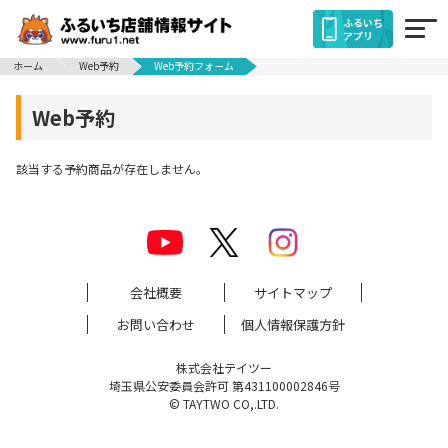
ふるいち
アプリ
ホーム
Web予約
Web予約フォーム
Web予約
該当する予約商品が存在しません。
会社概要
サイトマップ
お問い合わせ
個人情報保護方針
株式会社テイツー
埼玉県公安委員会許可 第431100002846号
© TAYTWO CO,.LTD.