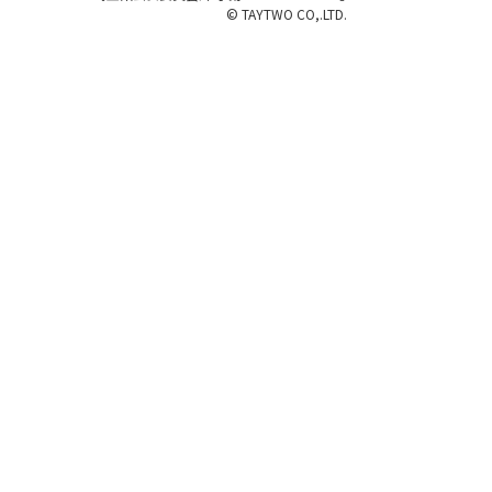
© TAYTWO CO,.LTD.