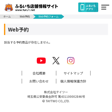
ふるいち
アプリ
ホーム
Web予約
Web予約フォーム
Web予約
該当する予約商品が存在しません。
会社概要
サイトマップ
お問い合わせ
個人情報保護方針
株式会社テイツー
埼玉県公安委員会許可 第431100002846号
© TAYTWO CO,.LTD.