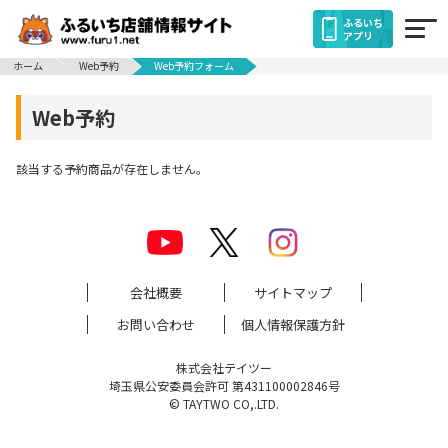
ふるいち
アプリ
ホーム
Web予約
Web予約フォーム
Web予約
該当する予約商品が存在しません。
会社概要
サイトマップ
お問い合わせ
個人情報保護方針
株式会社テイツー
埼玉県公安委員会許可 第431100002846号
© TAYTWO CO,.LTD.