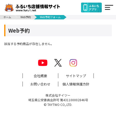
ふるいち
アプリ
ホーム
Web予約
Web予約フォーム
Web予約
該当する予約商品が存在しません。
会社概要
サイトマップ
お問い合わせ
個人情報保護方針
株式会社テイツー
埼玉県公安委員会許可 第431100002846号
© TAYTWO CO,.LTD.