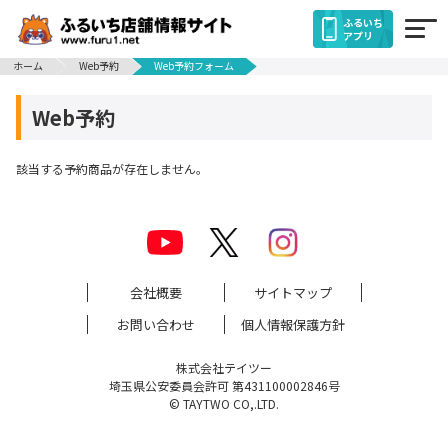
ふるいち
アプリ
ホーム
Web予約
Web予約フォーム
Web予約
該当する予約商品が存在しません。
会社概要
サイトマップ
お問い合わせ
個人情報保護方針
株式会社テイツー
埼玉県公安委員会許可 第431100002846号
© TAYTWO CO,.LTD.