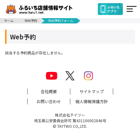
ふるいち
アプリ
ホーム
Web予約
Web予約フォーム
Web予約
該当する予約商品が存在しません。
会社概要
サイトマップ
お問い合わせ
個人情報保護方針
株式会社テイツー
埼玉県公安委員会許可 第431100002846号
© TAYTWO CO,.LTD.