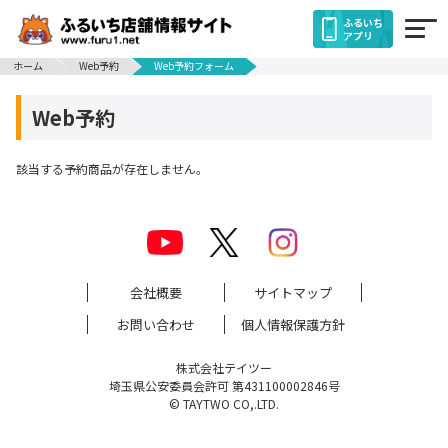
ふるいち
アプリ
ホーム
Web予約
Web予約フォーム
Web予約
該当する予約商品が存在しません。
会社概要
サイトマップ
お問い合わせ
個人情報保護方針
株式会社テイツー
埼玉県公安委員会許可 第431100002846号
© TAYTWO CO,.LTD.