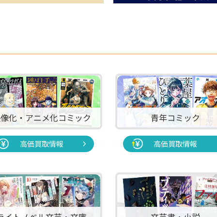
映像化・アニメ化コミック
青年コミック
高価買取情報
高価買取情報
ライトノベル文芸・文庫
文芸書・小説