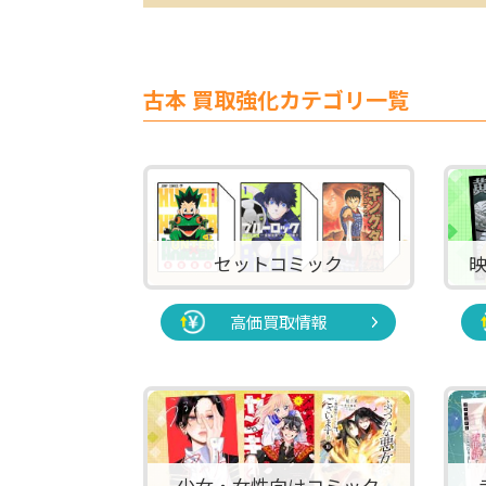
古本 買取強化カテゴリ一覧
セットコミック
高価買取情報
少女・女性向けコミック