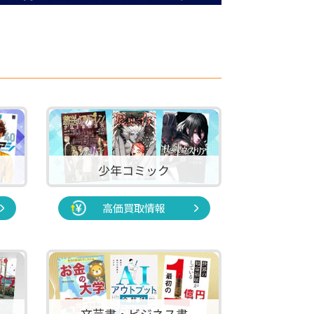
少年コミック
高価買取情報
文芸書・ビジネス書