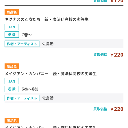
120
買取価格
￥
商品名
キグナスの乙女たち 新・魔法科高校の劣等生
JAN
7巻～
巻 数
佐島勤
作者・アーティスト
220
買取価格
￥
商品名
メイジアン・カンパニー 続・魔法科高校の劣等生
JAN
6巻～8巻
巻 数
佐島勤
作者・アーティスト
220
買取価格
￥
商品名
メイジアン・カンパニー 続・魔法科高校の劣等生