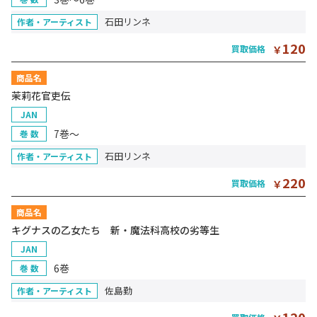
石田リンネ
作者・アーティスト
120
買取価格
￥
商品名
茉莉花官吏伝
JAN
7巻～
巻 数
石田リンネ
作者・アーティスト
220
買取価格
￥
商品名
キグナスの乙女たち 新・魔法科高校の劣等生
JAN
6巻
巻 数
佐島勤
作者・アーティスト