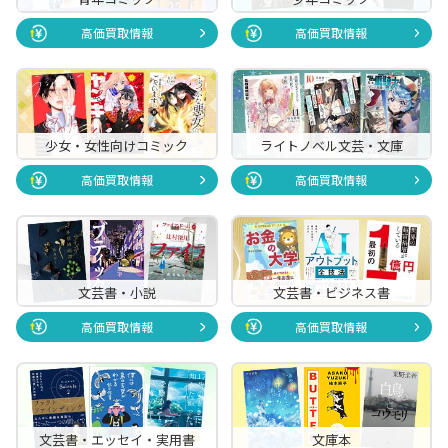
高価買取情報
高価買取情報
少女・女性向けコミック
ライトノベル文芸・文庫
高価買取情報
高価買取情報
文芸書・小説
文芸書・ビジネス書
高価買取情報
高価買取情報
文芸書・エッセイ・実用書
文庫本