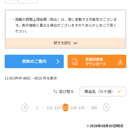
掲載の買取上限金額（税込）は、常に変動する可能性がございま
す。表示価格と異なる場合がございますのであらかじめご了承く
ださい。
続きを読む
買取同意書
買取のご案内
ダウンロード
11363件中 4881 - 4920 件を表示
並び替え
1
121
122
123
124
125
285
※2026年08月03日時点