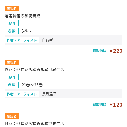
商品名
落第賢者の学院無双
JAN
5巻～
巻 数
白石新
作者・アーティスト
220
買取価格
￥
商品名
Ｒｅ：ゼロから始める異世界生活
JAN
21巻～25巻
巻 数
長月達平
作者・アーティスト
120
買取価格
￥
商品名
Ｒｅ：ゼロから始める異世界生活