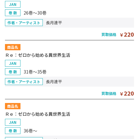
JAN
26巻～30巻
巻 数
長月達平
作者・アーティスト
220
買取価格
￥
商品名
Ｒｅ：ゼロから始める異世界生活
JAN
31巻～35巻
巻 数
長月達平
作者・アーティスト
220
買取価格
￥
商品名
Ｒｅ：ゼロから始める異世界生活
JAN
36巻～
巻 数