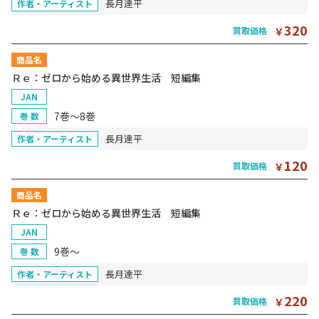
長月達平
作者・アーティスト
320
買取価格
￥
商品名
Ｒｅ：ゼロから始める異世界生活 短編集
JAN
7巻～8巻
巻 数
長月達平
作者・アーティスト
120
買取価格
￥
商品名
Ｒｅ：ゼロから始める異世界生活 短編集
JAN
9巻～
巻 数
長月達平
作者・アーティスト
220
買取価格
￥