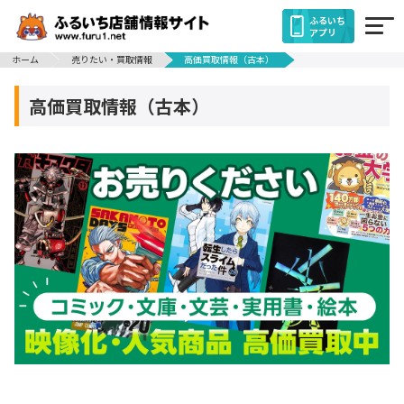
ふるいち
アプリ
ホーム
売りたい・買取情報
高価買取情報（古本）
高価買取情報（古本）