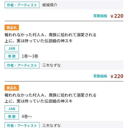
紙城境介
作者・アーティスト
220
買取価格
￥
商品名
報われなかった村人Ａ、貴族に拾われて溺愛される
上に、実は持っていた伝説級の神スキ
JAN
1巻～3巻
巻 数
三木なずな
作者・アーティスト
220
買取価格
￥
商品名
報われなかった村人Ａ、貴族に拾われて溺愛される
上に、実は持っていた伝説級の神スキ
JAN
4巻～
巻 数
三木なずな
作者・アーティスト