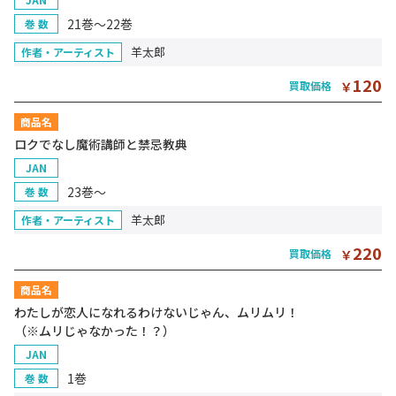
21巻～22巻
巻 数
羊太郎
作者・アーティスト
120
買取価格
￥
商品名
ロクでなし魔術講師と禁忌教典
JAN
23巻～
巻 数
羊太郎
作者・アーティスト
220
買取価格
￥
商品名
わたしが恋人になれるわけないじゃん、ムリムリ！
（※ムリじゃなかった！？）
JAN
1巻
巻 数