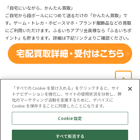
「自宅にいながら、かんたん買取」
ご自宅から段ボールににつめて送るだけの「かんたん買取」で
す。ゲーム・トレカ・ホビースマホ・ブランド服飾品などの買取
にご利用いただけます。ふるいちアプリ会員様なら『ふるいちポ
イント』も貯まります。詳細は下記リンクよりご確認ください。
「すべての Cookie を受け入れる」をクリックすると、サイ
トナビゲーションを強化し、サイトの使用状況を分析し、弊
社のマーケティング活動を支援するために、デバイスに
Cookie を保存することに同意したことになります。
会社概要
サイトマップ
お問い合わせ
個人情報保護方針
Cookie 設定
株式会社テイツー
すべて拒否する
埼玉県公安委員会許可 第431100002846号