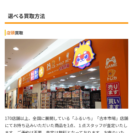
選べる買取方法
店頭
買取
170店舗以上、全国に展開している「ふるいち」「古本市場」店舗
にてお持ち込みいただいた商品を1点、１点スタッフが査定いたし
ます。ご予約は不要、査定は無料となっております。お売りいた