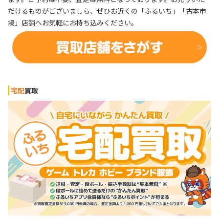
だけるものがございましら、ぜひお近くの「ふるいち」「古本市
場」店舗へお気軽にお持ち込みください。
宅配
買取