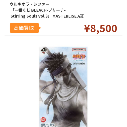
ウルキオラ・シファー
「一番くじ BLEACH-ブリーチ-
Stirring Souls vol.3」 MASTERLISE A賞
¥8
,5
00