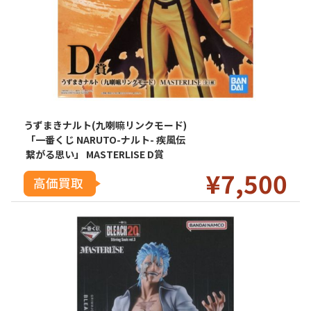
うずまきナルト(九喇嘛リンクモード)
「一番くじ NARUTO-ナルト- 疾風伝
繋がる思い」 MASTERLISE D賞
¥7
,500