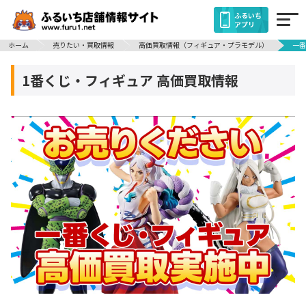
ふるいち
アプリ
ホーム
売りたい・買取情報
高価買取情報（フィギュア・プラモデル）
一番
1番くじ・フィギュア 高価買取情報