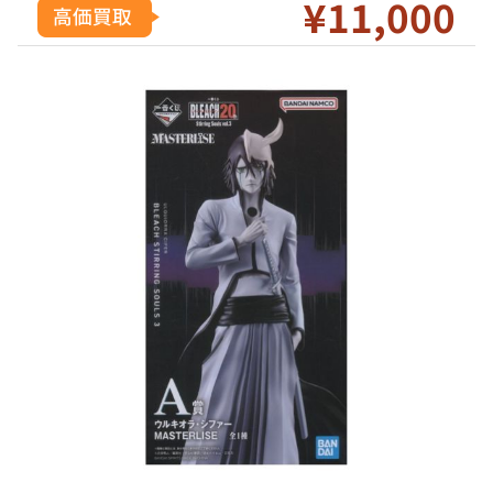
¥11
,000