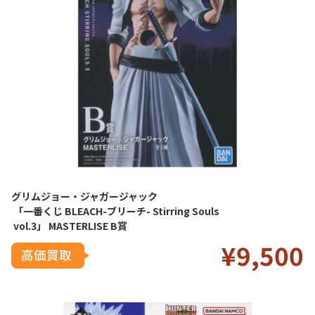
グリムジョー・ジャガージャック
「一番くじ BLEACH-ブリーチ- Stirring Souls
vol.3」 MASTERLISE B賞
¥9
,5
00