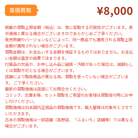
¥8
,0
00
掲載の買取上限金額（税込）は、常に変動する可能性がございます。表
示価格と異なる場合がございますのであらかじめご了承ください。
発売時期やバージョンなどによって、同一商品でも適用される買取上限
金額が適用されない場合がございます。
買取金額は、お支払いする金額を保証するものではありません。お支払
い金額は査定の結果で決まります。
付属品の欠品や、お申し込み品に破損・汚損があった場合は、減額もし
くは買取不可となる場合がございます。
店舗により取扱商品が異なる為、買取を承っていない場合がございま
す。 ご了承ください。
最新の買取価格は店頭にてお問合せください。
コミック、文庫本等、セット買取をご希望のお客様は買取受付時にお申
し付けください。
買取価格は日本国内正規品の買取価格です。輸入盤等は対象外とさせて
いただきます。
古本の買取価格は一部店舗（高野店、「ふるいち」店舗等）では異なる
場合がございます。