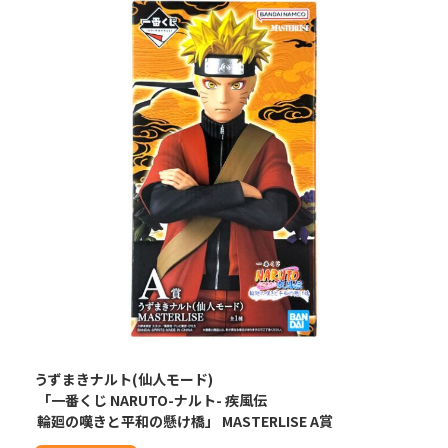
うずまきナルト(仙人モード)
「一番くじ NARUTO-ナルト- 疾風伝
輪廻の嘆きと平和の懸け橋」 MASTERLISE A賞