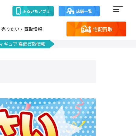
ふるいち
アプリ
店舗一覧
宅配買取
売りたい・買取情報
フィギュア 高価買取情報