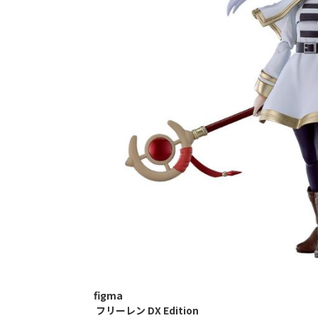
figma
フリーレン DX Edition