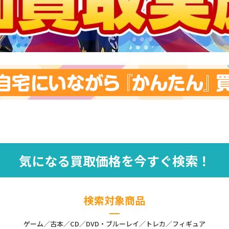
気になる買取価格を今すぐ検索！
検索対象商品
ゲーム／古本／CD／DVD・ブルーレイ／トレカ／フィギュア