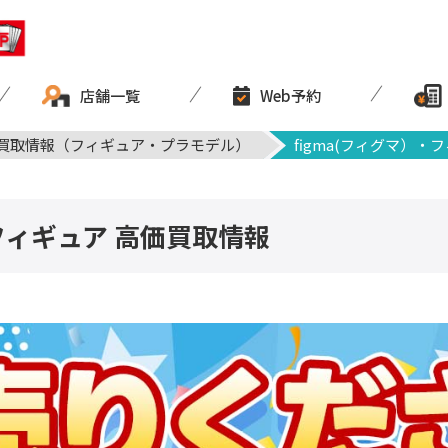
店舗一覧
Web予約
買取情報（フィギュア・プラモデル）
figma(フィグマ）・
フィギュア 高価買取情報