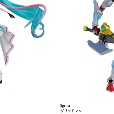
figma
グリッドマン