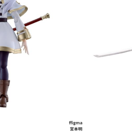
ffigma
宮本明