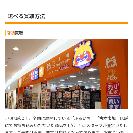
選べる買取方法
店頭
買取
170店舗以上、全国に展開している「ふるいち」「古本市場」店舗
にてお持ち込みいただいた商品を1点、１点スタッフが査定いたし
ます。ご予約は不要、査定は無料となっております。お売りいた