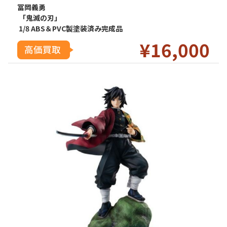
冨岡義勇
「鬼滅の刃」
1/8 ABS＆PVC製塗装済み完成品
¥16
,000