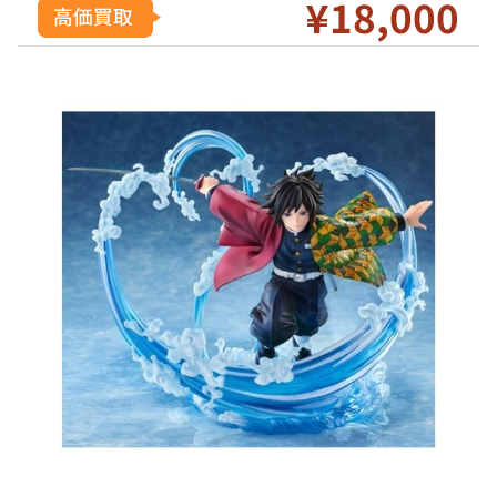
¥18
,000