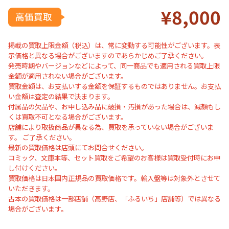
¥8
,0
00
掲載の買取上限金額（税込）は、常に変動する可能性がございます。表
示価格と異なる場合がございますのであらかじめご了承ください。
発売時期やバージョンなどによって、同一商品でも適用される買取上限
金額が適用されない場合がございます。
買取金額は、お支払いする金額を保証するものではありません。お支払
い金額は査定の結果で決まります。
付属品の欠品や、お申し込み品に破損・汚損があった場合は、減額もし
くは買取不可となる場合がございます。
店舗により取扱商品が異なる為、買取を承っていない場合がございま
す。 ご了承ください。
最新の買取価格は店頭にてお問合せください。
コミック、文庫本等、セット買取をご希望のお客様は買取受付時にお申
し付けください。
買取価格は日本国内正規品の買取価格です。輸入盤等は対象外とさせて
いただきます。
古本の買取価格は一部店舗（高野店、「ふるいち」店舗等）では異なる
場合がございます。