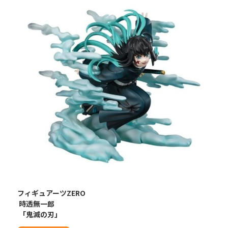
フィギュアーツZERO
時透無一郎
「鬼滅の刃」