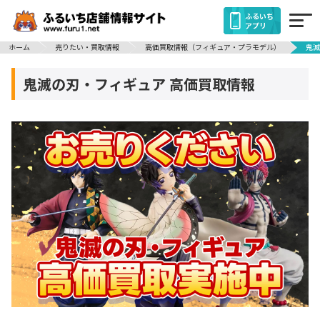
ふるいち
アプリ
ホーム
売りたい・買取情報
高価買取情報（フィギュア・プラモデル）
鬼滅
鬼滅の刃・フィギュア 高価買取情報