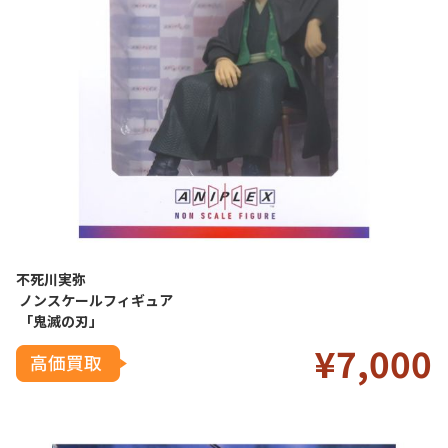
不死川実弥
ノンスケールフィギュア
「鬼滅の刃」
¥7
,0
00