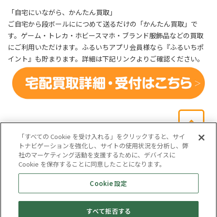
「自宅にいながら、かんたん買取」
ご自宅から段ボールににつめて送るだけの「かんたん買取」で
す。ゲーム・トレカ・ホビースマホ・ブランド服飾品などの買取
にご利用いただけます。ふるいちアプリ会員様なら『ふるいちポ
イント』も貯まります。詳細は下記リンクよりご確認ください。
「すべての Cookie を受け入れる」をクリックすると、サイ
トナビゲーションを強化し、サイトの使用状況を分析し、弊
社のマーケティング活動を支援するために、デバイスに
Cookie を保存することに同意したことになります。
会社概要
サイトマップ
お問い合わせ
個人情報保護方針
Cookie 設定
株式会社テイツー
すべて拒否する
埼玉県公安委員会許可 第431100002846号