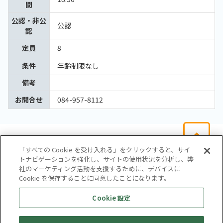
間
公認・非公
公認
認
定員
8
条件
年齢制限なし
備考
お問合せ
084-957-8112
「すべての Cookie を受け入れる」をクリックすると、サイ
トナビゲーションを強化し、サイトの使用状況を分析し、弊
社のマーケティング活動を支援するために、デバイスに
Cookie を保存することに同意したことになります。
会社概要
サイトマップ
お問い合わせ
個人情報保護方針
Cookie 設定
株式会社テイツー