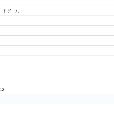
ードゲーム
し
12