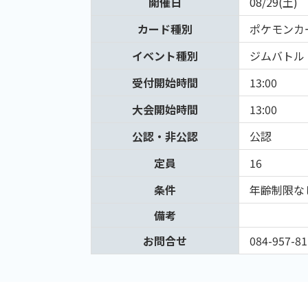
開催日
08/29(土)
カード種別
ポケモンカ
イベント種別
ジムバトル
受付開始時間
13:00
大会開始時間
13:00
公認・非公認
公認
定員
16
条件
年齢制限な
備考
お問合せ
084-957-81