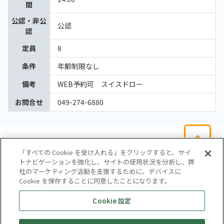
間
公認・非公
公認
認
定員
8
条件
年齢制限なし
備考
WEB予約可 スイスドロー
お問合せ
049-274-6880
「すべての Cookie を受け入れる」をクリックすると、サイ
トナビゲーションを強化し、サイトの使用状況を分析し、弊
社のマーケティング活動を支援するために、デバイスに
Cookie を保存することに同意したことになります。
会社概要
サイトマップ
お問い合わせ
個人情報保護方針
Cookie 設定
株式会社テイツー