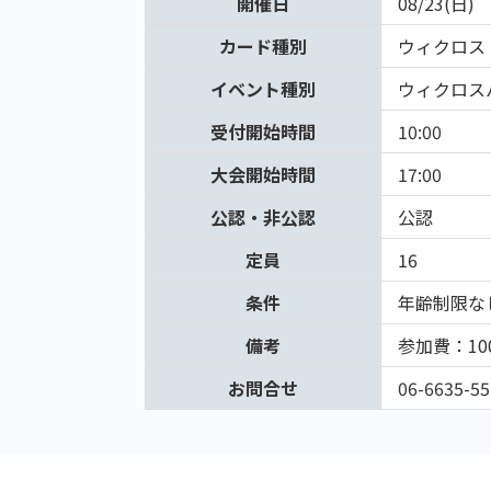
開催日
08/23(日)
カード種別
ウィクロス
イベント種別
ウィクロス
受付開始時間
10:00
大会開始時間
17:00
公認・非公認
公認
定員
16
条件
年齢制限な
備考
参加費：1
お問合せ
06-6635-55