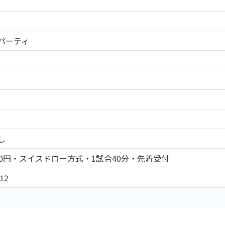
パーティ
し
00円・スイスドロー方式・1試合40分・先着受付
12