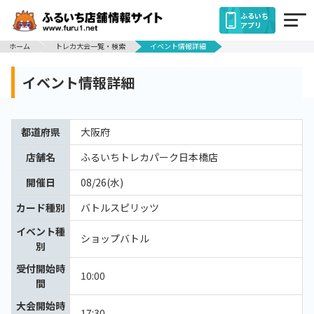
ふるいち
アプリ
ホーム
トレカ大会一覧・検索
イベント情報詳細
イベント情報詳細
都道府県
大阪府
店舗名
ふるいちトレカパーク日本橋店
開催日
08/26(水)
カード種別
バトルスピリッツ
イベント種
ショップバトル
別
受付開始時
10:00
間
大会開始時
17:30