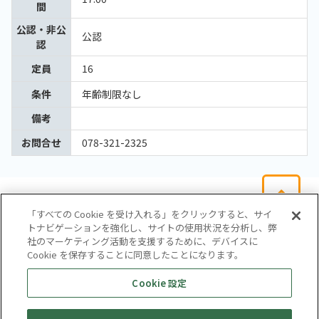
間
公認・非公
公認
認
定員
16
条件
年齢制限なし
備考
お問合せ
078-321-2325
「すべての Cookie を受け入れる」をクリックすると、サイ
トナビゲーションを強化し、サイトの使用状況を分析し、弊
社のマーケティング活動を支援するために、デバイスに
Cookie を保存することに同意したことになります。
会社概要
サイトマップ
お問い合わせ
個人情報保護方針
Cookie 設定
株式会社テイツー