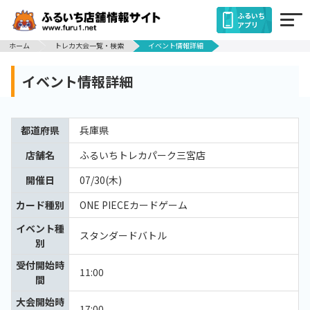
ふるいち
アプリ
ホーム
トレカ大会一覧・検索
イベント情報詳細
イベント情報詳細
都道府県
兵庫県
店舗名
ふるいちトレカパーク三宮店
開催日
07/30(木)
カード種別
ONE PIECEカードゲーム
イベント種
スタンダードバトル
別
受付開始時
11:00
間
大会開始時
17:00